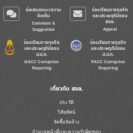
ข้อเสนอแนะ/ความ
ร้องเรียนการทุจริต
คิดเห็น
และประพฤติมิชอบ
สจล.
Comment &
Appeal
Suggestion
Image
Image
ร้องเรียนการทุจริต
ร้องเรียนการทุจริต
และประพฤติมิชอบ
และประพฤติมิชอบ
ป.ป.ช.
ป.ป.ท.
NACC Corruption
PACC Corruption
Reporting
Reporting
เกี่ยวกับ สจล.
ประวัติ
วิสัยทัศน์
จัดซื้อจัดจ้าง
อำนาจหน้าที่และความรับผิดชอบ