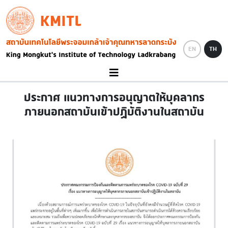
Skip to main content
KMITL
Image
EN
TH
ประกาศ แนวทางการอนุญาตให้บุคลากร
ภายนอกสถาบันเข้าปฏิบัติงานในสถาบัน