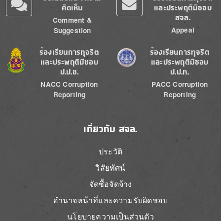
คิดเห็น
และประพฤติมิชอบ
สจล.
Comment &
Appeal
Suggestion
Image
Image
ร้องเรียนการทุจริต
ร้องเรียนการทุจริต
และประพฤติมิชอบ
และประพฤติมิชอบ
ป.ป.ช.
ป.ป.ท.
NACC Corruption
PACC Corruption
Reporting
Reporting
เกี่ยวกับ สจล.
ประวัติ
วิสัยทัศน์
จัดซื้อจัดจ้าง
อำนาจหน้าที่และความรับผิดชอบ
นโยบายความเป็นส่วนตัว