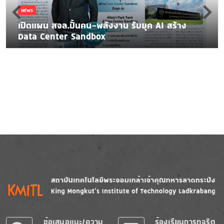
NEWS
เปิดแผน สจล.ปั้นคน-พลังงาน รับยุค AI สร้าง
Data Center Sandbox
Image
Image
ข้อเสนอแนะ/ความ
ร้องเรียนการทุจริต