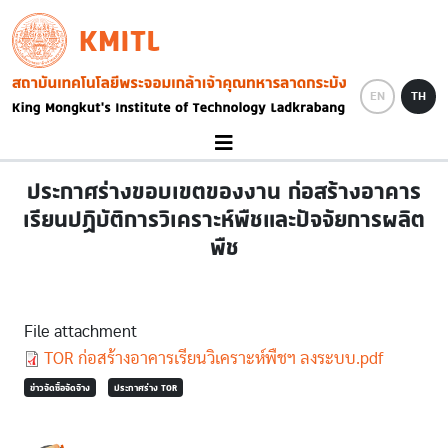
Skip to main content
KMITL
Image
EN
TH
ประกาศร่างขอบเขตของงาน ก่อสร้างอาคาร
เรียนปฏิบัติการวิเคราะห์พืชและปัจจัยการผลิต
พืช
File attachment
Document
TOR ก่อสร้างอาคารเรียนวิเคราะห์พืชฯ ลงระบบ.pdf
ข่าวจัดซื้อจัดจ้าง
ประกาศร่าง TOR