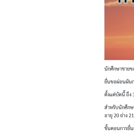
นักศึกษาชายขอ
ยื่นขอผ่อนผั
ตั้งแต่บัดนี้ ถ
สำหรับนักศึกษา
อายุ 20 ย่าง 2
ขั้นตอนการยื่