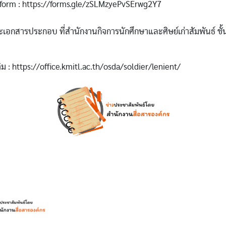
form : https://forms.gle/zSLMzyePvSErwg2Y7
ะเอกสารประกอบ ที่สำนักงานกิจการนักศึกษาและศิษย์เก่าสัมพันธ์ ชั้
ม : https://office.kmitl.ac.th/osda/soldier/lenient/