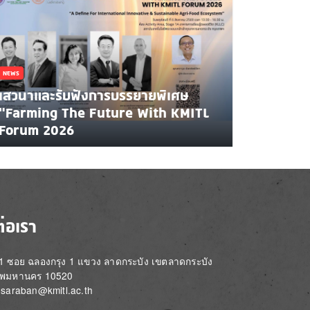
NEWS
เสวนาและรับฟังการบรรยายพิเศษ
"Farming The Future With KMITL
Forum 2026
ต่อเรา
่ 1 ซอย ฉลองกรุง 1 แขวง ลาดกระบัง เขตลาดกระบัง
ทพมหานคร 10520
์: saraban@kmitl.ac.th