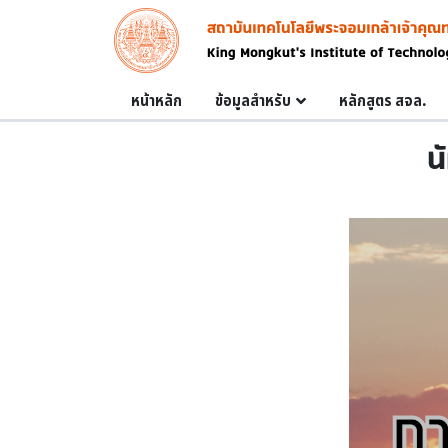
Skip to main content
Image
Main navigation
หน้าหลัก
ข้อมูลสำหรับ
หลักสูตร สจล.
น