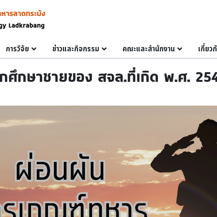
การวิจัย
ข่าวและกิจกรรม
คณะและสำนักงาน
เกี่ยว
ักศึกษาชายของ สจล.ที่เกิด พ.ศ. 25