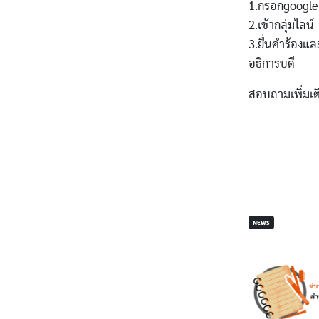
1.กรอกgoogle
2.เข้ากลุ่มไลน์
3.ยื่นคำร้องแล
อธิการบดี
สอบถามเพิ่มเติ
NEWS