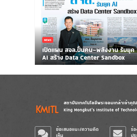
NEWS
เปิดแผน สจล.ปั้นคน-พลังงาน รับยุค
AI สร้าง Data Center Sandbox
Image
Image
ข้อเสนอแนะ/ความคิด
ร้
เห็น
ปร