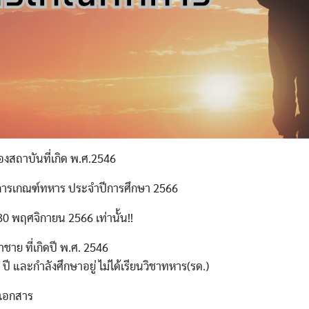
งสถาบันที่เกิด พ.ศ.2546
นการเกณฑ์ทหาร ประจำปีการศึกษา 2566
ึง 30 พฤศจิกายน 2566 เท่านั้น!!
ชาย ที่เกิดปี พ.ศ. 2546
1 ปี และกำลังศึกษาอยู่ ไม่ได้เรียนวิชาทหาร(รด.)
นเอกสาร