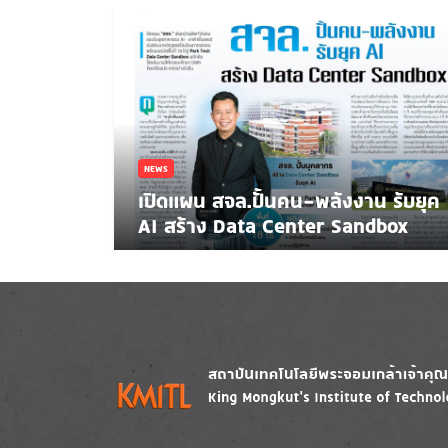
NEWS
เปิดแผน สจล.ปั้นคน-พลังงาน รับยุค
AI สร้าง Data Center Sandbox
Image
Image