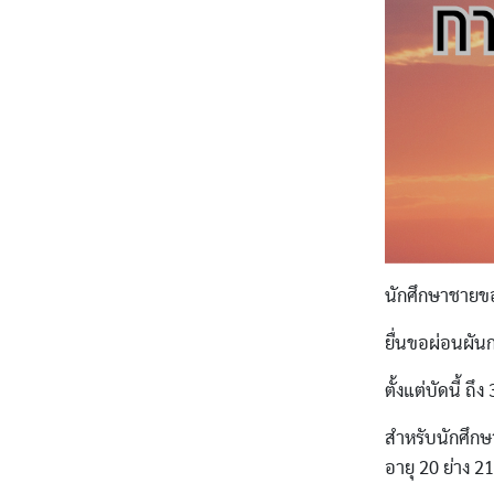
นักศึกษาชายขอ
ยื่นขอผ่อนผั
ตั้งแต่บัดนี้ ถ
สำหรับนักศึกษา
อายุ 20 ย่าง 2