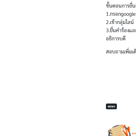
ขั้นตอนการยื่
1.กรอกgoogle
2.เข้ากลุ่มไลน์
3.ยื่นคำร้องแล
อธิการบดี
สอบถามเพิ่มเติ
NEWS