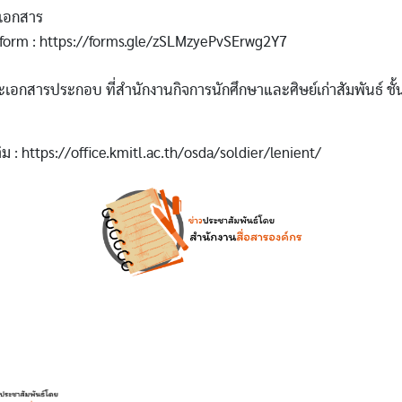
นเอกสาร
form : https://forms.gle/zSLMzyePvSErwg2Y7
ะเอกสารประกอบ ที่สำนักงานกิจการนักศึกษาและศิษย์เก่าสัมพันธ์ ชั้
ม : https://office.kmitl.ac.th/osda/soldier/lenient/