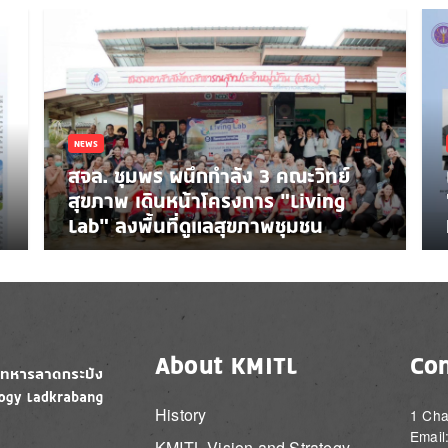
NEWS
สจล. ชุมพร ผนึกกำลัง 3 คณะวิทย์
สุขภาพ เดินหน้าโครงการ “Living
Lab” ลงพื้นที่ดูแลสุขภาพชุมชน
About KMITL
Con
History
1 Cha
Email
KMITL Vision and Strategy