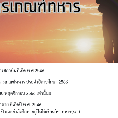
งสถาบันที่เกิด พ.ศ.2546
นการเกณฑ์ทหาร ประจำปีการศึกษา 2566
ึง 30 พฤศจิกายน 2566 เท่านั้น!!
ชาย ที่เกิดปี พ.ศ. 2546
1 ปี และกำลังศึกษาอยู่ ไม่ได้เรียนวิชาทหาร(รด.)