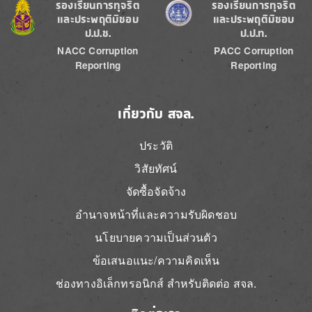
Image
Image
ร้องเรียนการทุจริต
ร้องเรียนการทุจริต
และประพฤติมิชอบ
และประพฤติมิชอบ
ป.ป.ช.
ป.ป.ท.
NACC Corruption
PACC Corruption
Reporting
Reporting
เกี่ยวกับ สจล.
ประวัติ
วิสัยทัศน์
จัดซื้อจัดจ้าง
อำนาจหน้าที่และความรับผิดชอบ
นโยบายความเป็นส่วนตัว
ข้อเสนอแนะ/ความคิดเห็น
ช่องทางอิเล็กทรอนิกส์ สำหรับติดต่อ สจล.