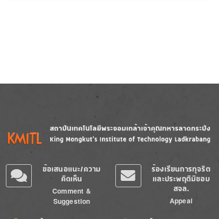
Image
Image
ข้อเสนอแนะ/ความ
ร้องเรียนการทุจริต
คิดเห็น
และประพฤติมิชอบ
สจล.
Comment &
Appeal
Suggestion