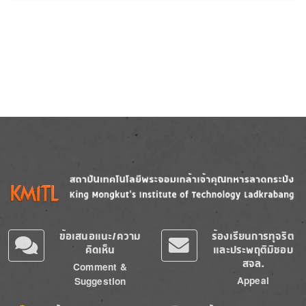
Image
Image
ข้อเสนอแนะ/ความ
ร้องเรียนการทุจริต
คิดเห็น
และประพฤติมิชอบ
สจล.
Comment &
Appeal
Suggestion