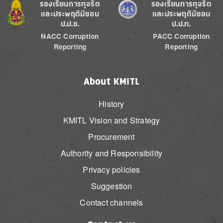
Image
Image
ร้องเรียนการทุจริต
ร้องเรียนการทุจริต
และประพฤติมิชอบ
และประพฤติมิชอบ
ป.ป.ช.
ป.ป.ท.
NACC Corruption
PACC Corruption
Reporting
Reporting
About KMITL
History
KMITL Vision and Strategy
Procurement
Authority and Responsibility
Privacy policies
Suggestion
Contact channels