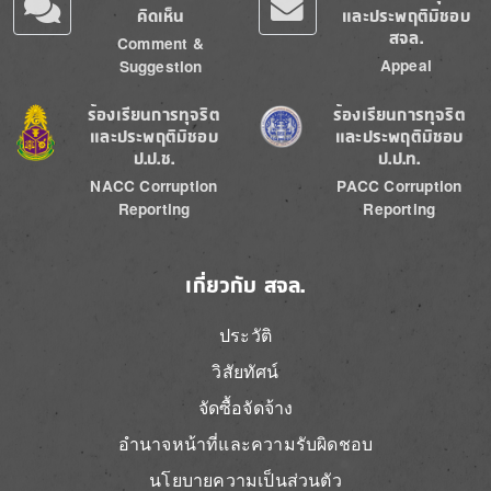
คิดเห็น
และประพฤติมิชอบ
สจล.
Comment &
Appeal
Suggestion
Image
Image
ร้องเรียนการทุจริต
ร้องเรียนการทุจริต
และประพฤติมิชอบ
และประพฤติมิชอบ
ป.ป.ช.
ป.ป.ท.
NACC Corruption
PACC Corruption
Reporting
Reporting
เกี่ยวกับ สจล.
ประวัติ
วิสัยทัศน์
จัดซื้อจัดจ้าง
อำนาจหน้าที่และความรับผิดชอบ
นโยบายความเป็นส่วนตัว