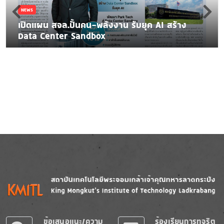
NEWS
เปิดแผน สจล.ปั้นคน-พลังงาน รับยุค AI สร้าง
Data Center Sandbox
Image
Image
ข้อเสนอแนะ/ความ
ร้องเรียนการทุจริต