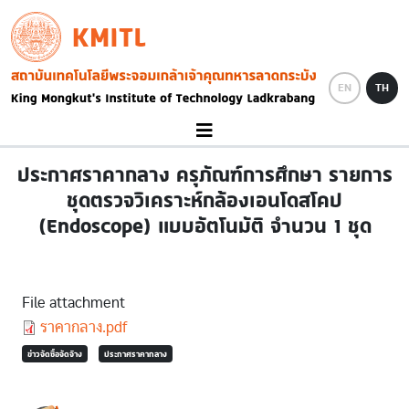
Skip to main content
KMITL
Image
EN
TH
ประกาศราคากลาง ครุภัณฑ์การศึกษา รายการ
ชุดตรวจวิเคราะห์กล้องเอนโดสโคป
(Endoscope) แบบอัตโนมัติ จำนวน 1 ชุด
File attachment
Document
ราคากลาง.pdf
ข่าวจัดซื้อจัดจ้าง
ประกาศราคากลาง