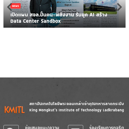
NEWS
เปิดแผน สจล.ปั้นคน-พลังงาน รับยุค AI สร้าง
Data Center Sandbox
Image
Image
ข้อเสนอแนะ/ความ
ร้องเรียนการทุจริต