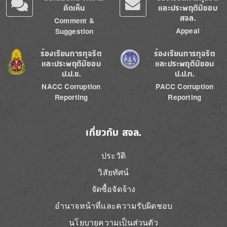
คิดเห็น
และประพฤติมิชอบ
สจล.
Comment &
Appeal
Suggestion
Image
Image
ร้องเรียนการทุจริต
ร้องเรียนการทุจริต
และประพฤติมิชอบ
และประพฤติมิชอบ
ป.ป.ช.
ป.ป.ท.
NACC Corruption
PACC Corruption
Reporting
Reporting
เกี่ยวกับ สจล.
ประวัติ
วิสัยทัศน์
จัดซื้อจัดจ้าง
อำนาจหน้าที่และความรับผิดชอบ
นโยบายความเป็นส่วนตัว