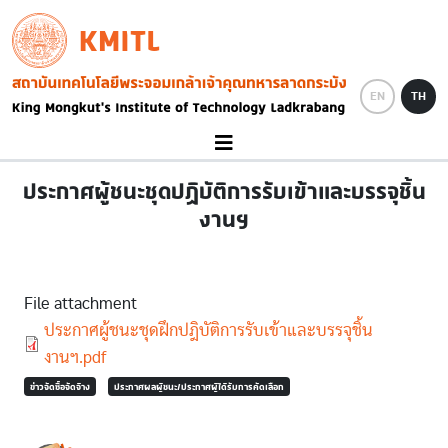
Skip to main content
KMITL
Image
EN
TH
ประกาศผู้ชนะชุดปฏิบัติการรับเข้าและบรรจุชิ้น
งานฯ
File attachment
Document
ประกาศผู้ชนะชุดฝึกปฎิบัติการรับเข้าและบรรจุชิ้น
งานฯ.pdf
ข่าวจัดซื้อจัดจ้าง
ประกาศผลผู้ชนะ/ประกาศผู้ได้รับการคัดเลือก