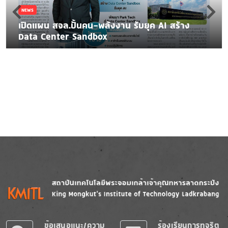
NEWS
เปิดแผน สจล.ปั้นคน-พลังงาน รับยุค AI สร้าง
Data Center Sandbox
Image
Image
ข้อเสนอแนะ/ความ
ร้องเรียนการทุจริต