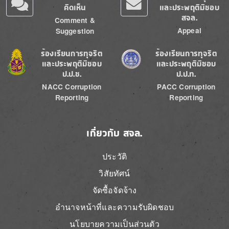
คิดเห็น
และประพฤติมิชอบ
สจล.
Comment &
Appeal
Suggestion
Image
Image
ร้องเรียนการทุจริต
ร้องเรียนการทุจริต
และประพฤติมิชอบ
และประพฤติมิชอบ
ป.ป.ช.
ป.ป.ท.
NACC Corruption
PACC Corruption
Reporting
Reporting
เกี่ยวกับ สจล.
ประวัติ
วิสัยทัศน์
จัดซื้อจัดจ้าง
อำนาจหน้าที่และความรับผิดชอบ
นโยบายความเป็นส่วนตัว