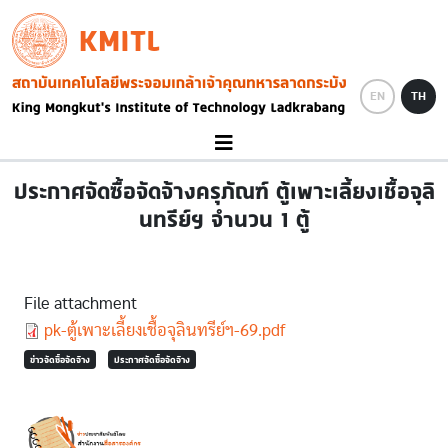
Skip to main content
KMITL
Image
EN
TH
ประกาศจัดซื้อจัดจ้างครุภัณฑ์ ตู้เพาะเลี้ยงเชื้อจุลิ
นทรีย์ฯ จำนวน 1 ตู้
File attachment
Document
pk-ตู้เพาะเลี้ยงเชื้อจุลินทรีย์ฯ-69.pdf
ข่าวจัดซื้อจัดจ้าง
ประกาศจัดซื้อจัดจ้าง