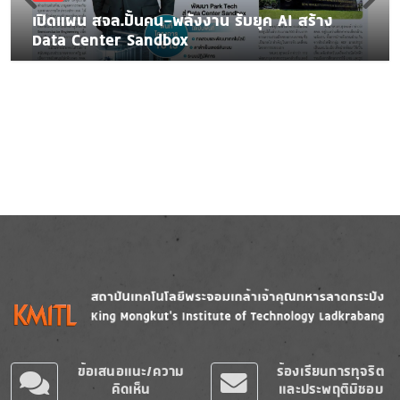
เปิดแผน สจล.ปั้นคน-พลังงาน รับยุค AI สร้าง
Data Center Sandbox
Image
Image
ข้อเสนอแนะ/ความ
ร้องเรียนการทุจริต
คิดเห็น
และประพฤติมิชอบ