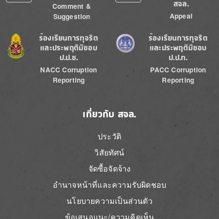
สจล.
Comment &
Appeal
Suggestion
Image
Image
ร้องเรียนการทุจริต
ร้องเรียนการทุจริต
และประพฤติมิชอบ
และประพฤติมิชอบ
ป.ป.ช.
ป.ป.ท.
NACC Corruption
PACC Corruption
Reporting
Reporting
เกี่ยวกับ สจล.
ประวัติ
วิสัยทัศน์
จัดซื้อจัดจ้าง
อำนาจหน้าที่และความรับผิดชอบ
นโยบายความเป็นส่วนตัว
ข้อเสนอแนะ/ความคิดเห็น