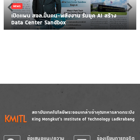
NEWS
เปิดแผน สจล.ปั้นคน-พลังงาน รับยุค AI สร้าง
Data Center Sandbox
Image
Image
ข้อเสนอแนะ/ความ
ร้องเรียนการทุจริต