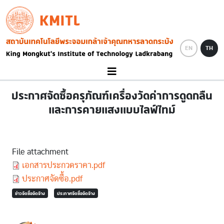
Skip to main content
KMITL
Image
EN
TH
ประกาศจัดซื้อครุภัณฑ์เครื่องวัดค่าการดูดกลืน
และการคายแสงแบบไลฟ์ไทม์
File attachment
Document
เอกสารประกวดราคา.pdf
Document
ประกาศจัดซื้อ.pdf
ข่าวจัดซื้อจัดจ้าง
ประกาศจัดซื้อจัดจ้าง