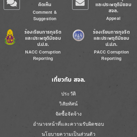
คิดเห็น
และประพฤติมิชอบ
สจล.
Comment &
Appeal
Suggestion
Image
Image
ร้องเรียนการทุจริต
ร้องเรียนการทุจริต
และประพฤติมิชอบ
และประพฤติมิชอบ
ป.ป.ช.
ป.ป.ท.
NACC Corruption
PACC Corruption
Reporting
Reporting
เกี่ยวกับ สจล.
ประวัติ
วิสัยทัศน์
จัดซื้อจัดจ้าง
อำนาจหน้าที่และความรับผิดชอบ
นโยบายความเป็นส่วนตัว