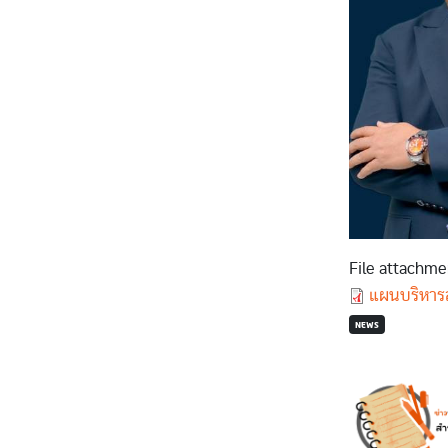
File attachme
Document
แผนบริหารส
NEWS