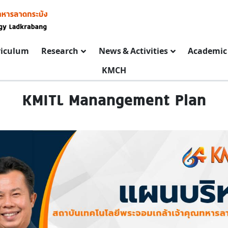
riculum
Research
News & Activities
Academic 
KMCH
KMITL Manangement Plan