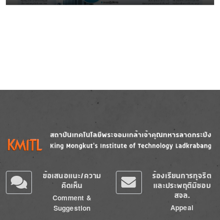
Image
Image
ข้อเสนอแนะ/ความ
ร้องเรียนการทุจริต
คิดเห็น
และประพฤติมิชอบ
สจล.
Comment &
Appeal
Suggestion