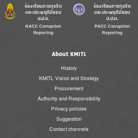
Image
Image
ร้องเรียนการทุจริต
ร้องเรียนการทุจริต
และประพฤติมิชอบ
และประพฤติมิชอบ
ป.ป.ช.
ป.ป.ท.
NACC Corruption
PACC Corruption
Reporting
Reporting
About KMITL
History
KMITL Vision and Strategy
Procurement
Authority and Responsibility
Privacy policies
Suggestion
Contact channels