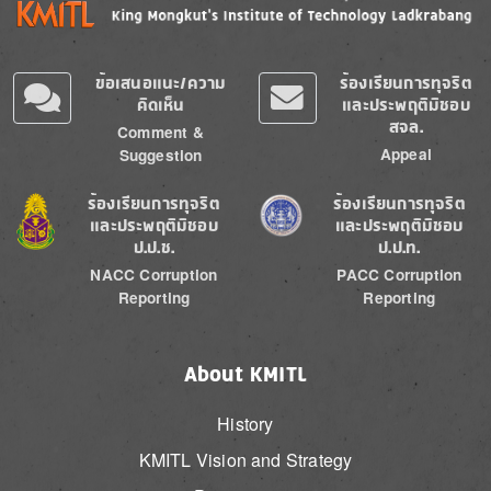
ข้อเสนอแนะ/ความ
ร้องเรียนการทุจริต
คิดเห็น
และประพฤติมิชอบ
สจล.
Comment &
Appeal
Suggestion
Image
Image
ร้องเรียนการทุจริต
ร้องเรียนการทุจริต
และประพฤติมิชอบ
และประพฤติมิชอบ
ป.ป.ช.
ป.ป.ท.
NACC Corruption
PACC Corruption
Reporting
Reporting
About KMITL
History
KMITL Vision and Strategy