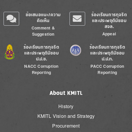
ข้อเสนอแนะ/ความ
ร้องเรียนการทุจริต
คิดเห็น
และประพฤติมิชอบ
สจล.
Comment &
Appeal
Suggestion
Image
Image
ร้องเรียนการทุจริต
ร้องเรียนการทุจริต
และประพฤติมิชอบ
และประพฤติมิชอบ
ป.ป.ช.
ป.ป.ท.
NACC Corruption
PACC Corruption
Reporting
Reporting
About KMITL
History
KMITL Vision and Strategy
Procurement