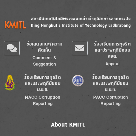
Image
Image
ข้อเสนอแนะ/ความ
ร้องเรียนการทุจริต
คิดเห็น
และประพฤติมิชอบ
สจล.
Comment &
Appeal
Suggestion
Image
Image
ร้องเรียนการทุจริต
ร้องเรียนการทุจริต
และประพฤติมิชอบ
และประพฤติมิชอบ
ป.ป.ช.
ป.ป.ท.
NACC Corruption
PACC Corruption
Reporting
Reporting
About KMITL