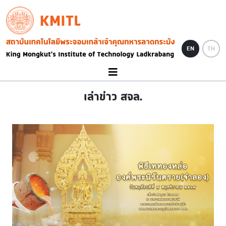
Skip to main content
KMITL
Image
EN
TH
เล่าข่าว สจล.