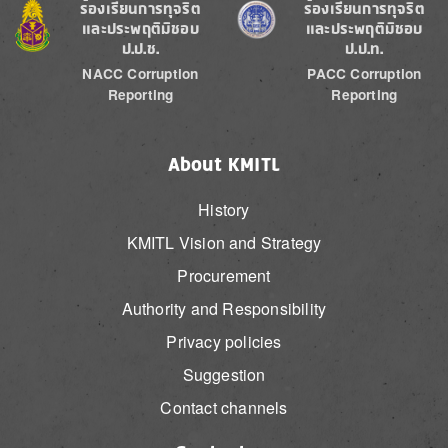
Image
Image
ร้องเรียนการทุจริต
ร้องเรียนการทุจริต
และประพฤติมิชอบ
และประพฤติมิชอบ
ป.ป.ช.
ป.ป.ท.
NACC Corruption
PACC Corruption
Reporting
Reporting
About KMITL
History
KMITL Vision and Strategy
Procurement
Authority and Responsibility
Privacy policies
Suggestion
Contact channels