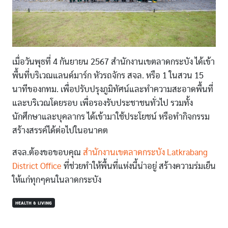
เมื่อวันพุธที่ 4 กันยายน 2567 สำนักงานเขตลาดกระบัง ได้เข้า
พื้นที่บริเวณแลนด์มาร์ก หัวรถจักร สจล. หรือ 1 ในสวน 15
นาทีของกทม. เพื่อปรับปรุงภูมิทัศน์และทำความสะอาดพื้นที่
และบริเวณโดยรอบ เพื่อรองรับประชาชนทั่วไป รวมทั้ง
นักศึกษาและบุคลากร ได้เข้ามาใช้ประโยชน์ หรือทำกิจกรรม
สร้างสรรค์ได้ต่อไปในอนาคต
สจล.ต้องขอขอบคุณ
สำนักงานเขตลาดกระบัง Latkrabang
District Office
ที่ช่วยทำให้พื้นที่แห่งนี้น่าอยู่ สร้างความร่มเย็น
ให้แก่ทุกๆคนในลาดกระบัง
HEALTH & LIVING