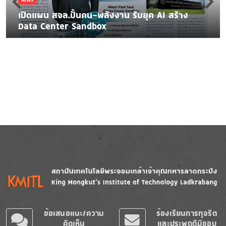
เปิดแผน สจล.ปั้นคน-พลังงาน รับยุค AI สร้าง
Data Center Sandbox
Image
Image
ข้อเสนอแนะ/ความ
ร้องเรียนการทุจริต
คิดเห็น
และประพฤติมิชอบ