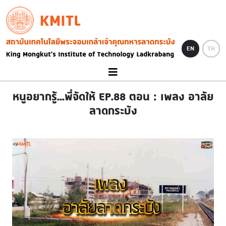
Skip to main content
KMITL
Image
EN
TH
หนูอยากรู้...พี่จัดให้ EP.88 ตอน : เพลง อาลัย
ลาดกระบัง