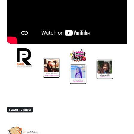
I WANT TO KNOW