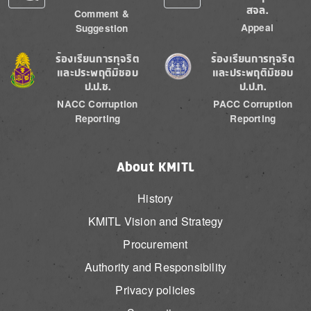
สจล.
Comment &
Appeal
Suggestion
Image
Image
ร้องเรียนการทุจริต
ร้องเรียนการทุจริต
และประพฤติมิชอบ
และประพฤติมิชอบ
ป.ป.ช.
ป.ป.ท.
NACC Corruption
PACC Corruption
Reporting
Reporting
About KMITL
History
KMITL Vision and Strategy
Procurement
Authority and Responsibility
Privacy policies