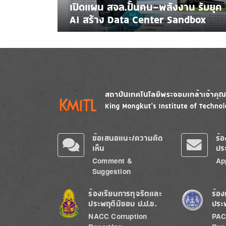
เปิดแผน สจล.ปั้นคน-พลังงาน รับยุค
AI สร้าง Data Center Sandbox
Image
Image
ข้อเสนอแนะ/ความคิด
ร้
เห็น
ปร
Comment &
Ap
Suggestion
Image
Image
ร้องเรียนการทุจริตและ
ร้อง
ประพฤติมิชอบ ป.ป.ช.
ประ
NACC Corruption
PAC