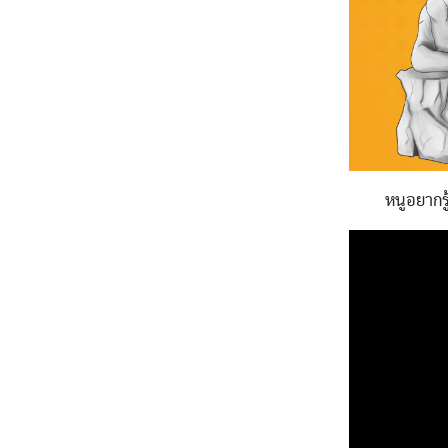
หนูอยากร