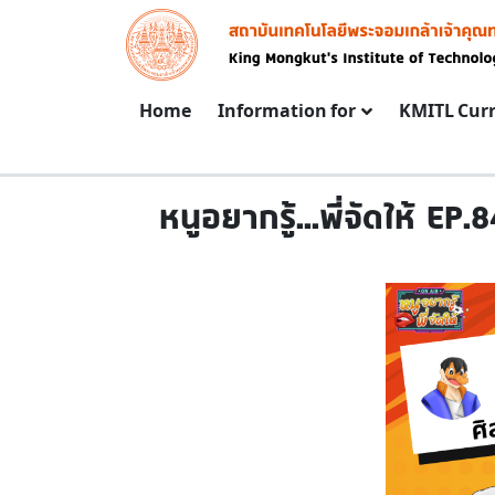
Skip to main content
Image
Main navigation
Home
Information for
KMITL Cur
หนูอยากรู้...พี่จัดให้