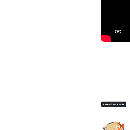
I WANT TO KNOW