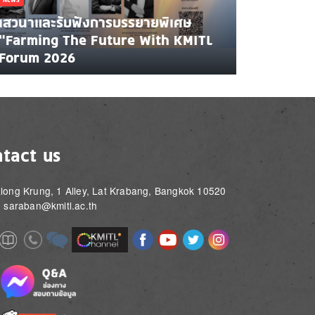
เสวนาและรับฟังการบรรยายพิเศษ
"Farming The Future With KMITL
Forum 2026
tact us
long Krung, 1 Alley, Lat Krabang, Bangkok 10520
: saraban@kmitl.ac.th
Image
Image
Image
Image
Image
Image
e
Image
Image
Image
e