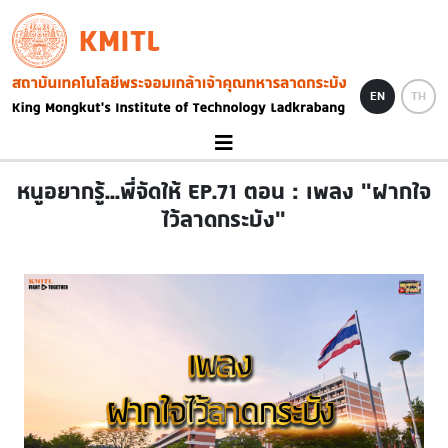
Skip to main content
KMITL
Image
EN
TH
หนูอยากรู้...พี่จัดให้ EP.71 ตอน : เพลง "ฝากใจ
ไว้ลาดกระบัง"