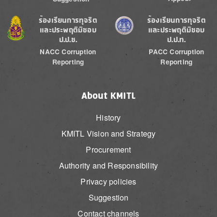
Image
Image
ร้องเรียนการทุจริต
ร้องเรียนการทุจริต
และประพฤติมิชอบ
และประพฤติมิชอบ
ป.ป.ช.
ป.ป.ท.
NACC Corruption
PACC Corruption
Reporting
Reporting
About KMITL
History
KMITL Vision and Strategy
Procurement
Authority and Responsibility
Privacy policies
Suggestion
Contact channels