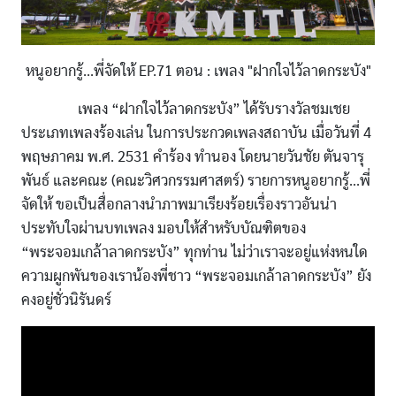
หนูอยากรู้...พี่จัดให้ EP.71 ตอน : เพลง "ฝากใจไว้ลาดกระบัง"
เพลง “ฝากใจไว้ลาดกระบัง” ได้รับรางวัลชมเชย
ประเภทเพลงร้องเล่น ในการประกวดเพลงสถาบัน เมื่อวันที่ 4
พฤษภาคม พ.ศ. 2531 คำร้อง ทำนอง โดยนายวันชัย ตันจารุ
พันธ์ และคณะ (คณะวิศวกรรมศาสตร์) รายการหนูอยากรู้...พี่
จัดให้ ขอเป็นสื่อกลางนำภาพมาเรียงร้อยเรื่องราวอันน่า
ประทับใจผ่านบทเพลง มอบให้สำหรับบัณฑิตของ
“พระจอมเกล้าลาดกระบัง” ทุกท่าน ไม่ว่าเราจะอยู่แห่งหนใด
ความผูกพันของเราน้องพี่ชาว “พระจอมเกล้าลาดกระบัง” ยัง
คงอยู่ชั่วนิรันดร์