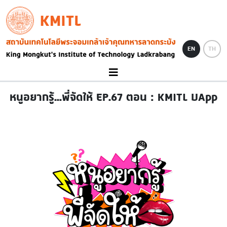
Skip to main content
KMITL
Image
EN
TH
หนูอยากรู้...พี่จัดให้ EP.67 ตอน : KMITL UApp