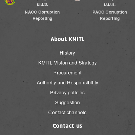
ป.ป.ช.
ป.ป.ท.
NACC Corruption
PACC Corruption
Reporting
Reporting
About KMITL
History
KMITL Vision and Strategy
Procurement
Authority and Responsibility
Privacy policies
Suggestion
Contact channels
Contact us