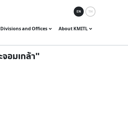
EN
TH
Divisions and Offices
About KMITL
ระจอมเกล้า"