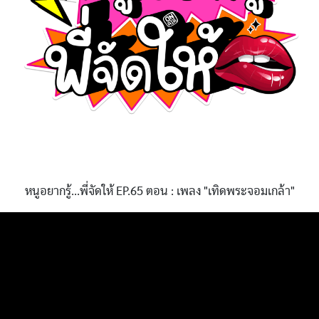
หนูอยากรู้...พี่จัดให้ EP.65 ตอน : เพลง "เทิดพระจอมเกล้า"