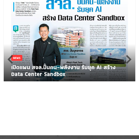
NEWS
เปิดแผน สจล.ปั้นคน-พลังงาน รับยุค AI สร้าง
Data Center Sandbox