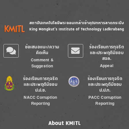
Image
Image
ข้อเสนอแนะ/ความ
ร้องเรียนการทุจริต
คิดเห็น
และประพฤติมิชอบ
สจล.
Comment &
Appeal
Suggestion
Image
Image
ร้องเรียนการทุจริต
ร้องเรียนการทุจริต
และประพฤติมิชอบ
และประพฤติมิชอบ
ป.ป.ช.
ป.ป.ท.
NACC Corruption
PACC Corruption
Reporting
Reporting
About KMITL