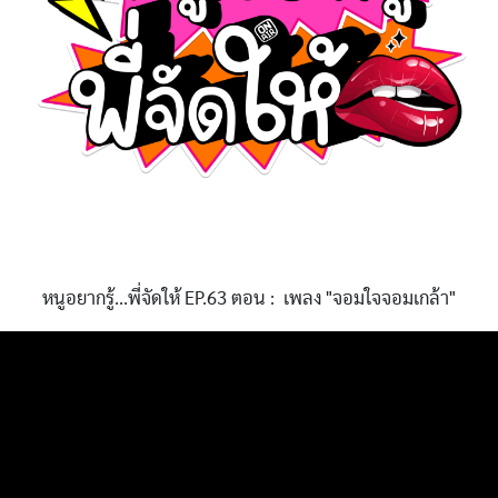
หนูอยากรู้...พี่จัดให้ EP.63 ตอน : เพลง "จอมใจจอมเกล้า"