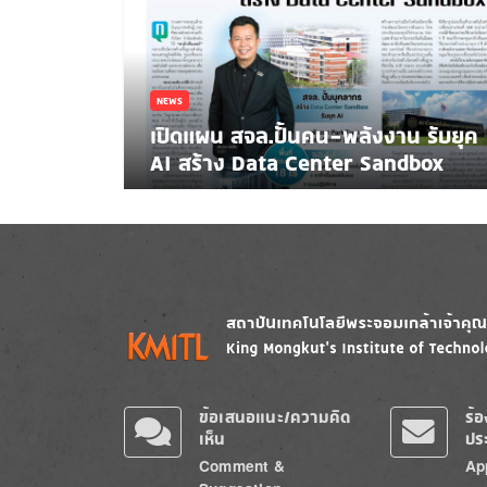
NEWS
เปิดแผน สจล.ปั้นคน-พลังงาน รับยุค
AI สร้าง Data Center Sandbox
Image
Image
ข้อเสนอแนะ/ความคิด
ร้
เห็น
ปร
Comment &
Ap