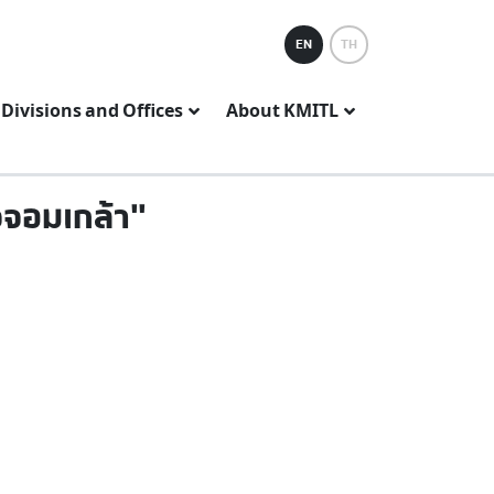
EN
TH
Divisions and Offices
About KMITL
ใจจอมเกล้า"