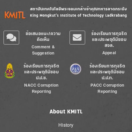
Image
Image
ข้อเสนอแนะ/ความ
ร้องเรียนการทุจริต
คิดเห็น
และประพฤติมิชอบ
สจล.
Comment &
Appeal
Suggestion
Image
Image
ร้องเรียนการทุจริต
ร้องเรียนการทุจริต
และประพฤติมิชอบ
และประพฤติมิชอบ
ป.ป.ช.
ป.ป.ท.
NACC Corruption
PACC Corruption
Reporting
Reporting
About KMITL
History