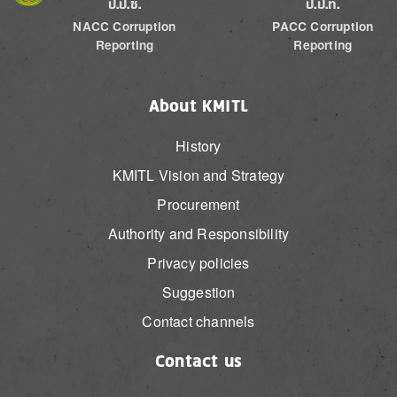
ป.ป.ช.
ป.ป.ท.
NACC Corruption
PACC Corruption
Reporting
Reporting
About KMITL
History
KMITL Vision and Strategy
Procurement
Authority and Responsibility
Privacy policies
Suggestion
Contact channels
Contact us