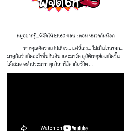
หนูอยากรู้...พี่จัดให้ EP.60 ตอน : ตอน หมวกกันน๊อก
หากคุณคิดว่าแปปเดียว... แค่นี้เอง... ไม่เป็นไรหรอก...
มาดูกันว่าเกิดอะไรขึ้นกับดิน และมาร์ค อุบัติเหตุย่อมเกิดขึ้น
ได้เสมอ อย่าประมาท ทุกวินาทีมีค่ากับชีวิต …