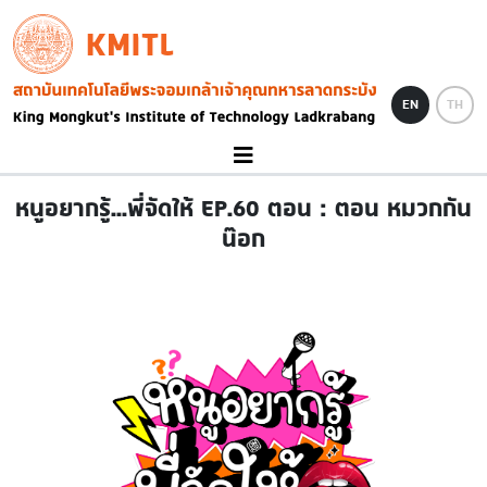
Skip to main content
KMITL
Image
EN
TH
หนูอยากรู้...พี่จัดให้ EP.60 ตอน : ตอน หมวกกัน
น๊อก