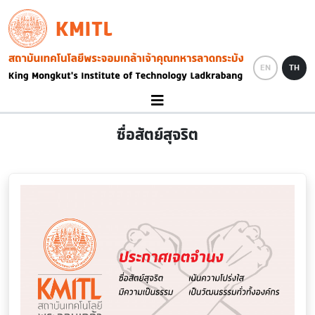
Skip to main content
KMITL
Image
EN
TH
ซื่อสัตย์สุจริต