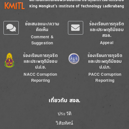
ข้อเสนอแนะ/ความ
ร้องเรียนการทุจริต
คิดเห็น
และประพฤติมิชอบ
สจล.
Comment &
Appeal
Suggestion
Image
Image
ร้องเรียนการทุจริต
ร้องเรียนการทุจริต
และประพฤติมิชอบ
และประพฤติมิชอบ
ป.ป.ช.
ป.ป.ท.
NACC Corruption
PACC Corruption
Reporting
Reporting
เกี่ยวกับ สจล.
ประวัติ
วิสัยทัศน์