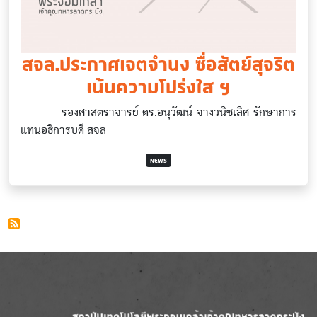
สจล.ประกาศเจตจำนง ซื่อสัตย์สุจริต
เน้นความโปร่งใส ฯ
รองศาสตราจารย์ ดร.อนุวัฒน์ จางวนิชเลิศ รักษาการ
แทนอธิการบดี สจล
NEWS
Image
Image