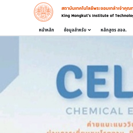
Skip to main content
Image
Main navigation
หน้าหลัก
ข้อมูลสำหรับ
หลักสูตร สจล.