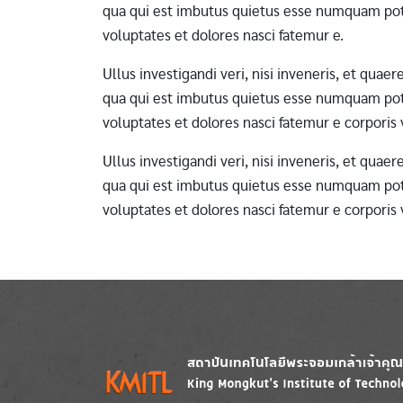
qua qui est imbutus quietus esse numquam pote
voluptates et dolores nasci fatemur e.
Ullus investigandi veri, nisi inveneris, et qua
qua qui est imbutus quietus esse numquam pote
voluptates et dolores nasci fatemur e corporis
Ullus investigandi veri, nisi inveneris, et qua
qua qui est imbutus quietus esse numquam pote
voluptates et dolores nasci fatemur e corporis
Image
Image