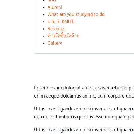
SDG
Alumni
What are you studying to do
Life in KMITL
Research
ข่าวจัดซื้อจัดจ้าง
Gallery
Pagination
Lorem ipsum dolor sit amet, consectetur adipi
enim aeque doleamus animo, cum corpore dole
Ullus investigandi veri, nisi inveneris, et qua
qua qui est imbutus quietus esse numquam pote
Ullus investigandi veri, nisi inveneris, et qua