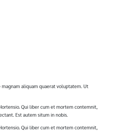
ore magnam aliquam quaerat voluptatem. Ut
ab Hortensio. Qui liber cum et mortem contemnit,
ctant. Est autem situm in nobis.
ab Hortensio. Qui liber cum et mortem contemnit,