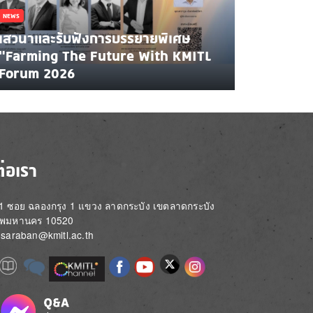
NEWS
เสวนาและรับฟังการบรรยายพิเศษ
"Farming The Future With KMITL
Forum 2026
ต่อเรา
่ 1 ซอย ฉลองกรุง 1 แขวง ลาดกระบัง เขตลาดกระบัง
ทพมหานคร 10520
์: saraban@kmitl.ac.th
Image
e
Image
Image
Image
Image
Image
Image
Image
e