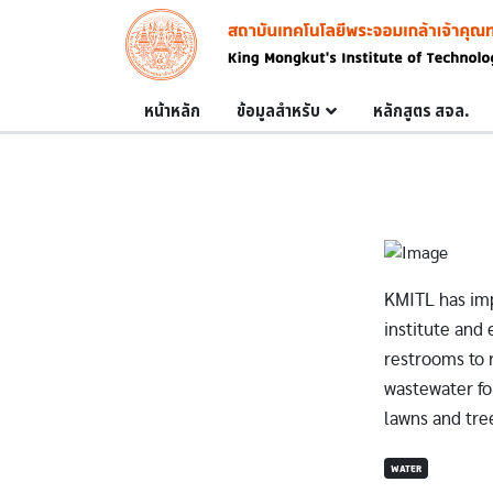
Skip to main content
Image
Main navigation
หน้าหลัก
ข้อมูลสำหรับ
หลักสูตร สจล.
KMITL has imp
institute and 
restrooms to 
wastewater for
lawns and tre
WATER