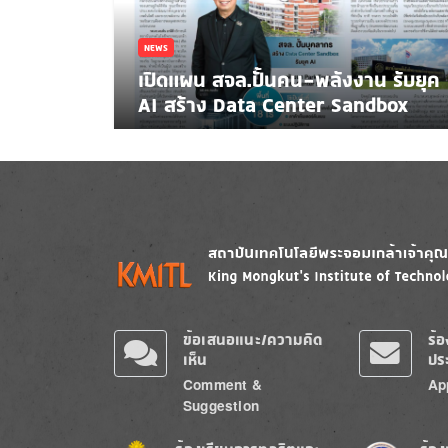
NEWS
เปิดแผน สจล.ปั้นคน-พลังงาน รับยุค
AI สร้าง Data Center Sandbox
Image
Image
ข้อเสนอแนะ/ความคิด
ร้
เห็น
ปร
Comment &
Ap
Suggestion