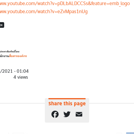
/www.youtube.com/watch?v=pDLbALDCCSs&feature=emb_logo
/www.youtube.com/watch?v=eZvMpas1nUg
CH
1/2021 - 01:04
4 views
Share this page
Facebook
Twitter
Email