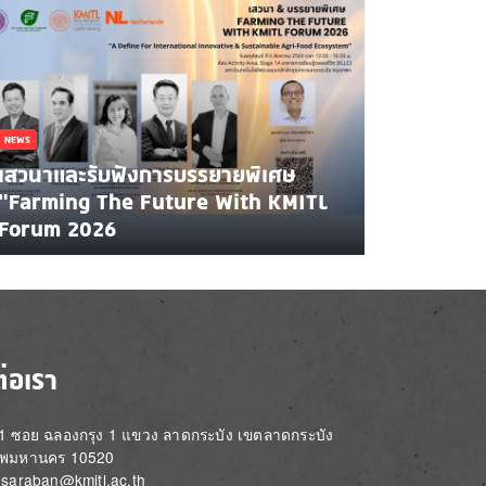
NEWS
เสวนาและรับฟังการบรรยายพิเศษ
"Farming The Future With KMITL
Forum 2026
ต่อเรา
่ 1 ซอย ฉลองกรุง 1 แขวง ลาดกระบัง เขตลาดกระบัง
ทพมหานคร 10520
์: saraban@kmitl.ac.th