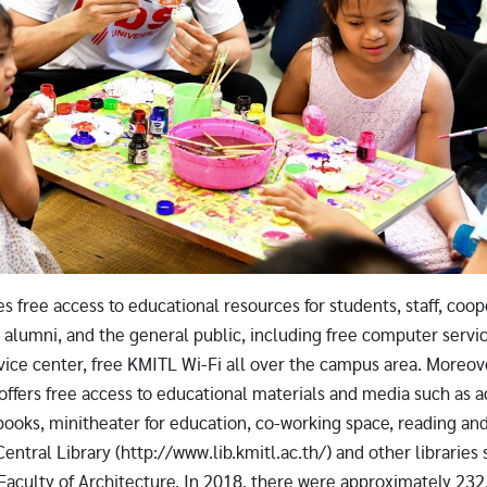
s free access to educational resources for students, staff, coo
, alumni, and the general public, including free computer servic
ice center, free KMITL Wi-Fi all over the campus area. Moreov
o offers free access to educational materials and media such as
books, minitheater for education, co-working space, reading an
entral Library (http://www.lib.kmitl.ac.th/) and other libraries
e Faculty of Architecture. In 2018, there were approximately 232