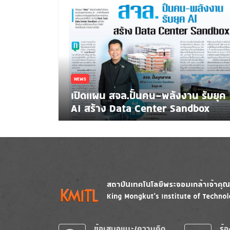
NEWS
เปิดแผน สจล.ปั้นคน-พลังงาน รับยุค
AI สร้าง Data Center Sandbox
Image
Image
ข้อเสนอแนะ/ความคิด
ร้