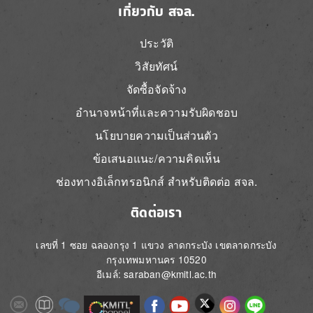
เกี่ยวกับ สจล.
ประวัติ
วิสัยทัศน์
จัดซื้อจัดจ้าง
อำนาจหน้าที่และความรับผิดชอบ
นโยบายความเป็นส่วนตัว
ข้อเสนอแนะ/ความคิดเห็น
ช่องทางอิเล็กทรอนิกส์ สำหรับติดต่อ สจล.
ติดต่อเรา
เลขที่ 1 ซอย ฉลองกรุง 1 แขวง ลาดกระบัง เขตลาดกระบัง
กรุงเทพมหานคร 10520
อีเมล์: saraban@kmitl.ac.th
Image
Image
Image
Image
Image
Image
Image
Image
Image