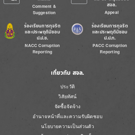
สจล.
Comment &
Appeal
Suggestion
Image
Image
ร้องเรียนการทุจริต
ร้องเรียนการทุจริต
และประพฤติมิชอบ
และประพฤติมิชอบ
ป.ป.ช.
ป.ป.ท.
NACC Corruption
PACC Corruption
Reporting
Reporting
เกี่ยวกับ สจล.
ประวัติ
วิสัยทัศน์
จัดซื้อจัดจ้าง
อำนาจหน้าที่และความรับผิดชอบ
นโยบายความเป็นส่วนตัว