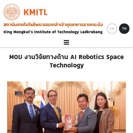
Skip to main content
KMITL
Image
EN
TH
MOU งานวิจัยทางด้าน AI Robotics Space
Technology