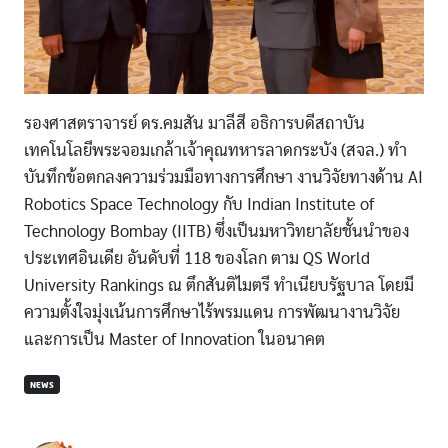
รองศาสตราจารย์ ดร.คมสัน มาลีสี อธิการบดีสถาบัน
เทคโนโลยีพระจอมเกล้าเจ้าคุณทหารลาดกระบัง (สจล.) ทำ
บันทึกข้อตกลงความร่วมมือทางการศึกษา งานวิจัยทางด้าน AI
Robotics Space Technology กับ Indian Institute of
Technology Bombay (IITB) ซึ่งเป็นมหาวิทยาลัยชั้นนำของ
ประเทศอินเดีย อันดับที่ 118 ของโลก ตาม QS World
University Rankings ณ ตึกสันติไมตรี ทำเนียบรัฐบาล โดยมี
ความตั้งใจมุ่งเน้นการศึกษาไร้พรมแดน การพัฒนางานวิจัย
และการเป็น Master of Innovation ในอนาคต
NEWS