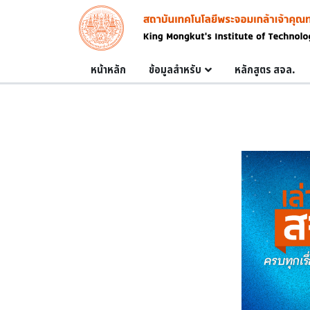
Skip to main content
Image
Main navigation
หน้าหลัก
ข้อมูลสำหรับ
หลักสูตร สจล.