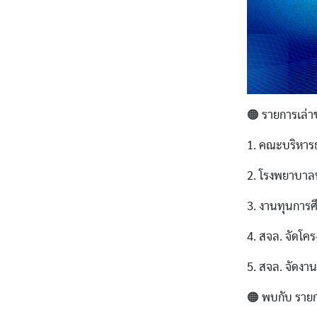
🟠 รายการเล่าข
1. คณะบริหารธ
2. โรงพยาบาลพ
3. งานทุนการศ
4. สจล. จัดโค
5. สจล. จัดง
🟠 พบกับ รายก