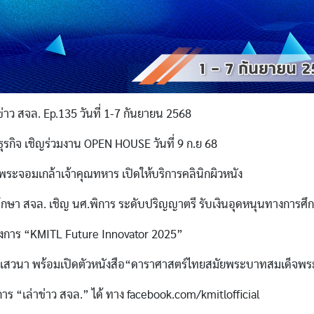
่าว สจล. Ep.135 วันที่ 1-7 กันยายน 2568
ุรกิจ เชิญร่วมงาน OPEN HOUSE วันที่ 9 ก.ย 68
ระจอมเกล้าเจ้าคุณทหาร เปิดให้บริการคลินิกผิวหนัง
ึกษา สจล. เชิญ นศ.พิการ ระดับปริญญาตรี รับเงินอุดหนุนทางการศึ
รงการ “KMITL Future Innovator 2025”
านเสวนา พร้อมเปิดตัวหนังสือ“ดาราศาสตร์ไทยสมัยพระบาทสมเด็จพ
าร “เล่าข่าว สจล.” ได้ ทาง facebook.com/kmitlofficial