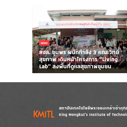
NEWS
สจล. ชุมพร ผนึกกำลัง 3 คณะวิทย์
สุขภาพ เดินหน้าโครงการ “Living
Lab” ลงพื้นที่ดูแลสุขภาพชุมชน
Image
Image