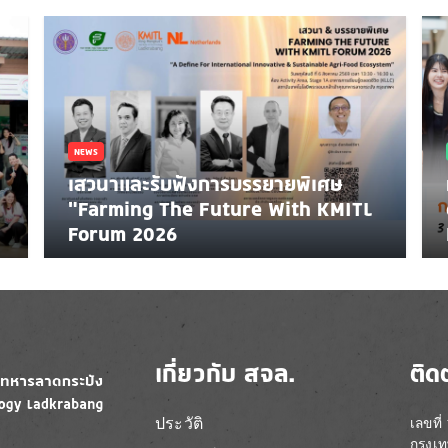
NEWS
เสวนาและรับฟังการบรรยายพิเศษ
"Farming The Future With KMITL
Forum 2026
เกี่ยวกับ สจล.
ติด
ประวัติ
เลขที
กรุงเ