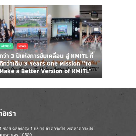
ARTICLE
NEWS
กว่า 3 ปีแห่งการขับเคลื่อน สู่ KMITL ที่
ดีกว่าเดิม 3 Years One Mission “To
Make a Better Version of KMITL”
ต่อเรา
่ 1 ซอย ฉลองกรุง 1 แขวง ลาดกระบัง เขตลาดกระบัง
ทพมหานคร 10520