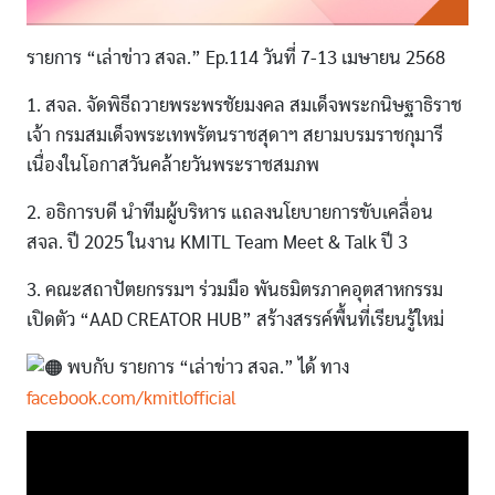
รายการ “เล่าข่าว สจล.” Ep.114 วันที่ 7-13 เมษายน 2568
1. สจล. จัดพิธีถวายพระพรชัยมงคล สมเด็จพระกนิษฐาธิราช
เจ้า กรมสมเด็จพระเทพรัตนราชสุดาฯ สยามบรมราชกุมารี
เนื่องในโอกาสวันคล้ายวันพระราชสมภพ
2. อธิการบดี นำทีมผู้บริหาร แถลงนโยบายการขับเคลื่อน
สจล. ปี 2025 ในงาน KMITL Team Meet & Talk ปี 3
3. คณะสถาปัตยกรรมฯ ร่วมมือ พันธมิตรภาคอุตสาหกรรม
เปิดตัว “AAD CREATOR HUB” สร้างสรรค์พื้นที่เรียนรู้ใหม่
พบกับ รายการ “เล่าข่าว สจล.” ได้ ทาง
facebook.com/kmitlofficial