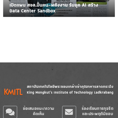
เปิดแผน สจล.ปั้นคน-พลังงาน รับยุค AI สร้าง
Data Center Sandbox
Image
Image
ข้อเสนอแนะ/ความ
ร้องเรียนการทุจริต
คิดเห็น
และประพฤติมิชอบ