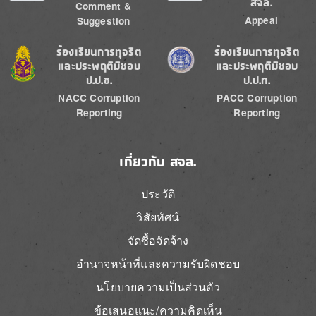
สจล.
Comment &
Appeal
Suggestion
Image
Image
ร้องเรียนการทุจริต
ร้องเรียนการทุจริต
และประพฤติมิชอบ
และประพฤติมิชอบ
ป.ป.ช.
ป.ป.ท.
NACC Corruption
PACC Corruption
Reporting
Reporting
เกี่ยวกับ สจล.
ประวัติ
วิสัยทัศน์
จัดซื้อจัดจ้าง
อำนาจหน้าที่และความรับผิดชอบ
นโยบายความเป็นส่วนตัว
ข้อเสนอแนะ/ความคิดเห็น