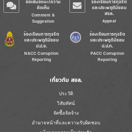
ข้อเสนอแนะ/ความ
ร้องเรียนการทุจริต
คิดเห็น
และประพฤติมิชอบ
สจล.
Comment &
Appeal
Suggestion
Image
Image
ร้องเรียนการทุจริต
ร้องเรียนการทุจริต
และประพฤติมิชอบ
และประพฤติมิชอบ
ป.ป.ช.
ป.ป.ท.
NACC Corruption
PACC Corruption
Reporting
Reporting
เกี่ยวกับ สจล.
ประวัติ
วิสัยทัศน์
จัดซื้อจัดจ้าง
อำนาจหน้าที่และความรับผิดชอบ