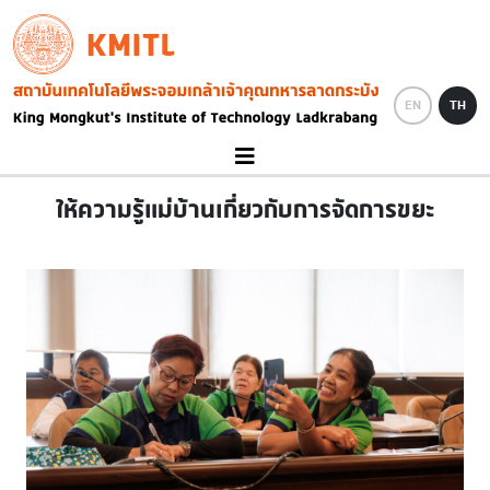
Skip to main content
KMITL
Image
EN
TH
ให้ความรู้แม่บ้านเกี่ยวกับการจัดการขยะ