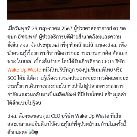
เมื่อวันพุธที่ 29 พฤษภาคม 2567 ผู้ช่วยศาสตราจารย์ ดร.ชด
ชนก อัฑฒพงศ์ ผู้ช่วยอธิการบดีฝ่ายสิ่งแวดล้อมและความ
ยั่งยืน สจล. จัดประชุมเหล่าพี่ๆ หัวหน้าแม่บ้านของสจล. เพื่อ
นำความรู้เรื่องการบริหารจัดการขยะ กระบวนการคิด คัดแยก
ขยะ ในสจล. เบื้องต้นง่ายๆ โดยได้รับเกียรติจาก CEO บริษัท
Wake Up Waste
หนึ่งในบริษัทลูก ของปูนซีเมนต์ไทย หรือ
SCG ได้มาให้ความรู้เรื่องราวของประเภทขยะ การคัดแยกขยะ
รวมทั้งการเดินทางของขยะในการนำไปสู่ปลายทางของการ
กำจัดและวนกลับมาเป็นผลิตภัณฑ์ ที่มีประโยชน์ สร้างมูลค่า
ได้อีกแบบไม่รู้จบ
สจล. ต้องขอขอบคุณ CEO บริษัท Wake Up Waste ที่เสีย
สละเวลาและยินดีมาให้ความรู้แก่พี่ๆหัวหน้าแม่บ้านในครั้งนี้
ด้วยนะคะ