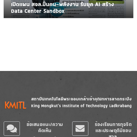
เปิดแผน สจล.ปั้นคน-พลังงาน รับยุค AI สร้าง
Data Center Sandbox
Image
Image
ข้อเสนอแนะ/ความ
ร้องเรียนการทุจริต
คิดเห็น
และประพฤติมิชอบ
สจล.