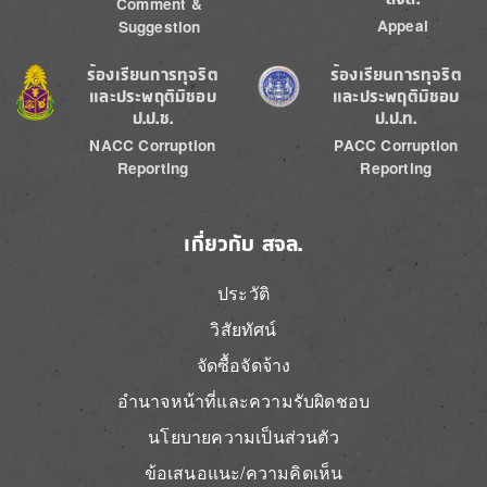
Comment &
Appeal
Suggestion
Image
Image
ร้องเรียนการทุจริต
ร้องเรียนการทุจริต
และประพฤติมิชอบ
และประพฤติมิชอบ
ป.ป.ช.
ป.ป.ท.
NACC Corruption
PACC Corruption
Reporting
Reporting
เกี่ยวกับ สจล.
ประวัติ
วิสัยทัศน์
จัดซื้อจัดจ้าง
อำนาจหน้าที่และความรับผิดชอบ
นโยบายความเป็นส่วนตัว
ข้อเสนอแนะ/ความคิดเห็น