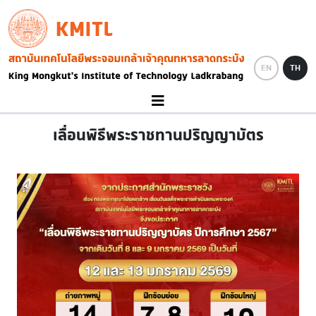
Skip to main content
KMITL
Image
EN
TH
เลื่อนพิธีพระราชทานปริญญาบัตร