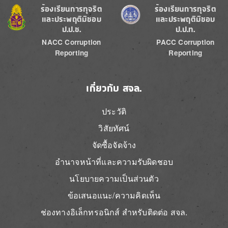
Image
Image
ร้องเรียนการทุจริต
ร้องเรียนการทุจริต
และประพฤติมิชอบ
และประพฤติมิชอบ
ป.ป.ช.
ป.ป.ท.
NACC Corruption
PACC Corruption
Reporting
Reporting
เกี่ยวกับ สจล.
ประวัติ
วิสัยทัศน์
จัดซื้อจัดจ้าง
อำนาจหน้าที่และความรับผิดชอบ
นโยบายความเป็นส่วนตัว
ข้อเสนอแนะ/ความคิดเห็น
ช่องทางอิเล็กทรอนิกส์ สำหรับติดต่อ สจล.