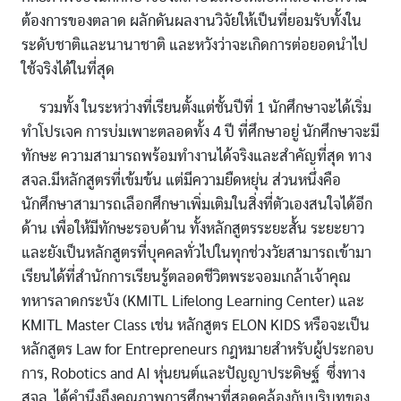
ต้องการของตลาด ผลักดันผลงานวิจัยให้เป็นที่ยอมรับทั้งใน
ระดับชาติและนานาชาติ และหวังว่าจะเกิดการต่อยอดนําไป
ใช้จริงได้ในที่สุด
รวมทั้ง ในระหว่างที่เรียนตั้งแต่ชั้นปีที่ 1 นักศึกษาจะได้เริ่ม
ทําโปรเจค การบ่มเพาะตลอดทั้ง 4 ปี ที่ศึกษาอยู่ นักศึกษาจะมี
ทักษะ ความสามารถพร้อมทํางานได้จริงและสําคัญที่สุด ทาง
สจล.มีหลักสูตรที่เข้มข้น แต่มีความยืดหยุ่น ส่วนหนึ่งคือ
นักศึกษาสามารถเลือกศึกษาเพิ่มเติมในสิ่งที่ตัวเองสนใจได้อีก
ด้าน เพื่อให้มีทักษะรอบด้าน ทั้งหลักสูตรระยะสั้น ระยะยาว
และยังเป็นหลักสูตรที่บุคคลทั่วไปในทุกช่วงวัยสามารถเข้ามา
เรียนได้ที่สํานักการเรียนรู้ตลอดชีวิตพระจอมเกล้าเจ้าคุณ
ทหารลาดกระบัง (KMITL Lifelong Learning Center) และ
KMITL Master Class เช่น หลักสูตร ELON KIDS หรือจะเป็น
หลักสูตร Law for Entrepreneurs กฎหมายสําหรับผู้ประกอบ
การ, Robotics and AI หุ่นยนต์และปัญญาประดิษฐ์ ซึ่งทาง
สจล. ได้คํานึงถึงคุณภาพการศึกษาที่สอดคล้องกับบริบทของ