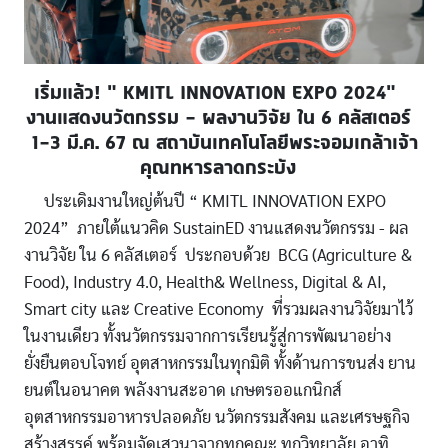
เริ่มแล้ว! “ KMITL INNOVATION EXPO 2024”
งานแสดงนวัตกรรม - ผลงานวิจัย ใน 6 คลัสเตอร์
1-3 มี.ค. 67 ณ สถาบันเทคโนโลยีพระจอมเกล้าเจ้า
คุณทหารลาดกระบัง
ประเดิมงานใหญ่ต้นปี “ KMITL INNOVATION EXPO
2024” ภายใต้แนวคิด SustainED งานแสดงนวัตกรรม - ผล
งานวิจัย ใน 6 คลัสเตอร์ ประกอบด้วย BCG (Agriculture &
Food), Industry 4.0, Health& Wellness, Digital & AI,
Smart city และ Creative Economy ที่รวมผลงานวิจัยมาไว้
ในงานเดียว ทั้งนวัตกรรมจากการเรียนรู้สู่การพัฒนาอย่าง
ยั่งยืนตอบโจทย์ อุตสาหกรรมในทุกมิติ ทั้งด้านการขนส่ง ยาน
ยนต์ในอนาคต พลังงานสะอาด เกษตรออแกนิกส์
อุตสาหกรรมอาหารปลอดภัย นวัตกรรมสังคม และเศรษฐกิจ
สร้างสรรค์ พร้อมจัดเสวนาจากทุกคณะ ทุกวิทยาลัย อาทิ