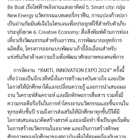
Be Boat เรือไฟฟ้าพลังงานแสงอาทิตย์ 5. Smart city: กลุ่ม
New Energy นวัตกรรมแบตเตอรี่กราฟีน, การแปลงก้างปลา
เป็นถ่านกัมมันต์เจือไนโตรเจนเพื่อประยุกต์ใช้สําหรับตัวเก็บ
ประจุยิ่งยวด 6. Creative Economy: สื่อสิ่งพิมพ์ด้านการท่อง
เที่ยวเชิงวัฒนธรรมสําหรับเยาวชน, การพัฒนากลยุทธ์การ
ผลิตสื่อ, โครงการออกแบบพัฒนาเก้าอี้ล้อเลื่อนสําหรับ
แข่งขันกีฬาด้านความเร็วเพื่อพัฒนาศักยภาพของคนพิการ
การจัดงาน “KMITL INNOVATION EXPO 2024” ครั้งนี้
เชื่อว่าจะเป็นอีกเวทีหนึ่งในการสร้างแรงบันดาลใจ และเปิด
โอกาสให้นักศึกษาได้แลกเปลี่ยนความรู้ และการนําเสนอผล
งาน วิเคราะห์สังเคราะห์ และฝึกทักษะการสื่อสาร รวมทั้งมี
ความกระตือรือร้นในการทําโครงงานนวัตกรรมและชิ้นงานใน
ทุกระดับชั้นปี รวมถึงการส่งเสริมให้นักศึกษาทุกชั้นปีได้มี
โอกาสเสนอแนวคิดสร้างสรรค์ และลงมือทํา ซึ่งเป็นจุดเริ่มต้น
ในการสร้างนวัตกรรมในอนาคต และเป็นการสร้างทักษะ
ศักยภาพของนักศึกษาของสถาบันเพื่อให้สอดคล้องกับความ