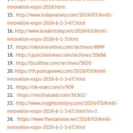
innovation-expo-2024.html
15.
http://www.todayvariety.com/2024/03/kmitl-
innovation-expo-2024-6-1-3-67.html
16.
http://www.leadertoday.net/2024/03/kmitl-
innovation-expo-2024-6-1-3.html
17.
https://skytimeonline.com/archives/4899
18.
http://ujunctionnews.com/archives/35686
19.
http://bizofthai.com/archives/5820
20.
https://th.postupnews.com/2024/03/kmitl-
innovation-expo-2024-6-1-3-67.html
21.
https://ok-esan.com/v/909
22.
https://vnnthailand.com/16361/
23.
http://www.insightoutstory.com/2024/03/kmitl-
innovation-expo-2024-6-1-3-67.html?m=1
24.
https://www.thesiamese.net/2024/03/kmitl-
innovation-expo-2024-6-1-3-67.html