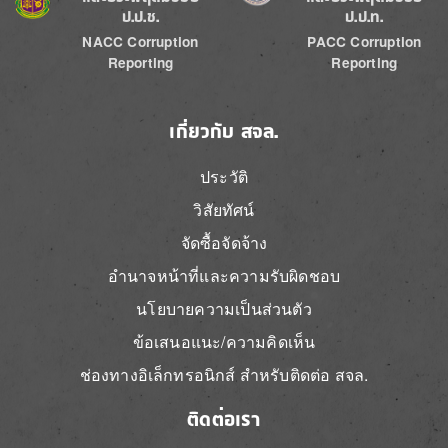
ป.ป.ช.
ป.ป.ท.
NACC Corruption
PACC Corruption
Reporting
Reporting
เกี่ยวกับ สจล.
ประวัติ
วิสัยทัศน์
จัดซื้อจัดจ้าง
อำนาจหน้าที่และความรับผิดชอบ
นโยบายความเป็นส่วนตัว
ข้อเสนอแนะ/ความคิดเห็น
ช่องทางอิเล็กทรอนิกส์ สำหรับติดต่อ สจล.
ติดต่อเรา