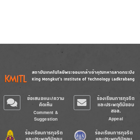
Image
Image
ข้อเสนอแนะ/ความ
ร้องเรียนการทุจริต
คิดเห็น
และประพฤติมิชอบ
สจล.
Comment &
Appeal
Suggestion
Image
Image
ร้องเรียนการทุจริต
ร้องเรียนการทุจริต
และประพฤติมิชอบ
และประพฤติมิชอบ