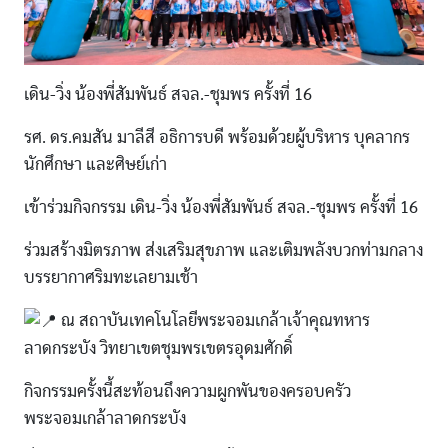
เดิน-วิ่ง น้องพี่สัมพันธ์ สจล.-ชุมพร ครั้งที่ 16
รศ. ดร.คมสัน มาลีสี อธิการบดี พร้อมด้วยผู้บริหาร บุคลากร
นักศึกษา และศิษย์เก่า
เข้าร่วมกิจกรรม เดิน-วิ่ง น้องพี่สัมพันธ์ สจล.-ชุมพร ครั้งที่ 16
ร่วมสร้างมิตรภาพ ส่งเสริมสุขภาพ และเติมพลังบวกท่ามกลาง
บรรยากาศริมทะเลยามเช้า
ณ สถาบันเทคโนโลยีพระจอมเกล้าเจ้าคุณทหาร
ลาดกระบัง วิทยาเขตชุมพรเขตรอุดมศักดิ์
กิจกรรมครั้งนี้สะท้อนถึงความผูกพันของครอบครัว
พระจอมเกล้าลาดกระบัง