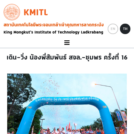
Skip to main content
KMITL
Image
EN
TH
เดิน-วิ่ง น้องพี่สัมพันธ์ สจล.-ชุมพร ครั้งที่ 16