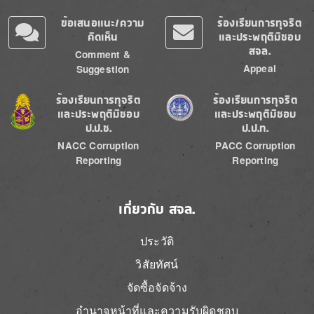
ข้อเสนอแนะ/ความ
ร้องเรียนการทุจริต
คิดเห็น
และประพฤติมิชอบ
สจล.
Comment &
Appeal
Suggestion
Image
Image
ร้องเรียนการทุจริต
ร้องเรียนการทุจริต
และประพฤติมิชอบ
และประพฤติมิชอบ
ป.ป.ช.
ป.ป.ท.
NACC Corruption
PACC Corruption
Reporting
Reporting
เกี่ยวกับ สจล.
ประวัติ
วิสัยทัศน์
จัดซื้อจัดจ้าง
อำนาจหน้าที่และความรับผิดชอบ