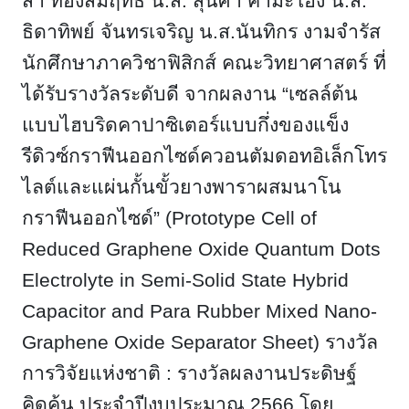
สา ทองสัมฤทธิ์
น.ส. สุนิศา คำมะโฮง น.ส.
ธิดาทิพย์ จันทรเจริญ น.ส.นันทิกร งามจำรัส
นักศึกษาภาควิชาฟิสิกส์ คณะวิทยาศาสตร์ ที่
ได้รับรางวัลระดับดี จากผลงาน “เซลล์ต้น
แบบไฮบริดคาปาซิเตอร์แบบกึ่งของแข็ง
รีดิวซ์กราฟีนออกไซด์ควอนตัมดอทอิเล็กโทร
ไลต์และแผ่นกั้นขั้วยางพาราผสมนาโน
กราฟีนออกไซด์” (Prototype Cell of
Reduced Graphene Oxide Quantum Dots
Electrolyte in Semi-Solid State Hybrid
Capacitor and Para Rubber Mixed Nano-
Graphene Oxide Separator Sheet) รางวัล
การวิจัยแห่งชาติ : รางวัลผลงานประดิษฐ์
คิดค้น ประจำปีงบประมาณ 2566 โดย