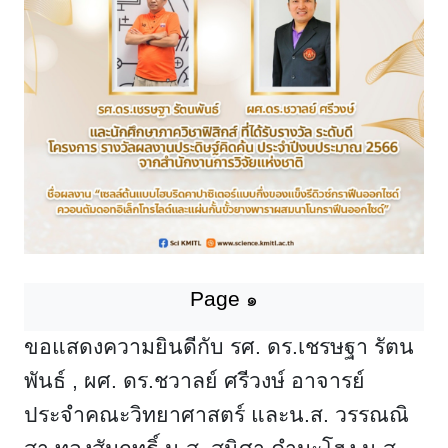
Page
๑
ขอแสดงความยินดีกับ รศ. ดร.เชรษฐา รัตน
พันธ์
, ผศ. ดร.ชวาลย์ ศรีวงษ์ อาจารย์
ประจำคณะวิทยาศาสตร์ และน.ส. วรรณณิ