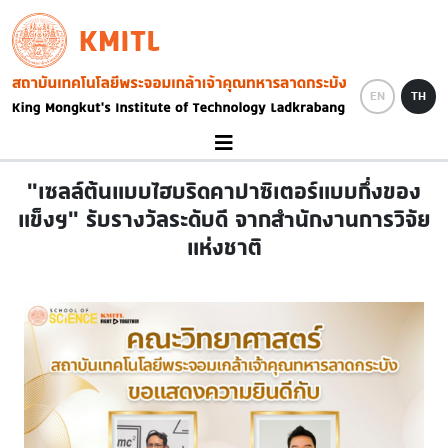
Skip to main content
KMITL
Image
EN
TH
"เซลล์ต้นแบบไฮบริดคาปาซิเตอร์แบบกึ่งของ
แข็งฯ" รับรางวัลระดับดี จากสำนักงานการวิจัย
แห่งชาติ