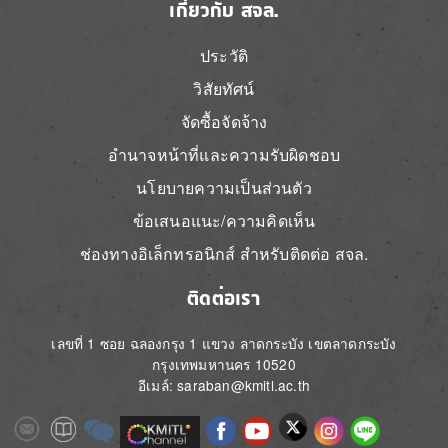
เกี่ยวกับ สจล.
ประวัติ
วิสัยทัศน์
จัดซื้อจัดจ้าง
อำนาจหน้าที่และความรับผิดชอบ
นโยบายความเป็นส่วนตัว
ข้อเสนอแนะ/ความคิดเห็น
ช่องทางอิเล็กทรอนิกส์ สำหรับติดต่อ สจล.
ติดต่อเรา
เลขที่ 1 ซอย ฉลองกรุง 1 แขวง ลาดกระบัง เขตลาดกระบัง
กรุงเทพมหานคร 10520
อีเมล์: saraban@kmitl.ac.th
Image
Image
Image
Image
Image
Image
Image
Image
Image