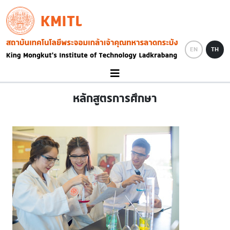
Skip to main content
KMITL
Image
EN
TH
หลักสูตรการศึกษา