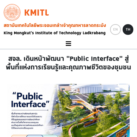
Skip to main content
KMITL
Image
EN
TH
สจล. เดินหน้าพัฒนา “Public Interface” สู่
พื้นที่แห่งการเรียนรู้และคุณภาพชีวิตของชุมชน