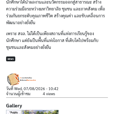
นักศึกษาได้นำผลงานและนวัตกรรมออกสู่สาธารณะ สร้าง
ความร่วมมือระหว่างมหาวิทยาลัย ชุมชน และภาคสังคม เพื่อ
ร่วมกันยกระดับคุณภาพชีวิต สร้างคุณค่า และขับเคลื่อนการ
พัฒนาอย่างยั่งยืน
เพราะ สจล. ไม่ได้เป็นเพียงสถานที่แห่งการเรียนรู้ของ
นักศึกษา แต่ยังเป็นพื้นที่แห่งโอกาส ที่เติบโตไปพร้อมกับ
ชุมชนและสังคมอย่างยั่งยืน
NEWS
วันที่
Wed, 07/08/2026 - 10:42
จำนวนผู้เข้าชม
4 views
Gallery