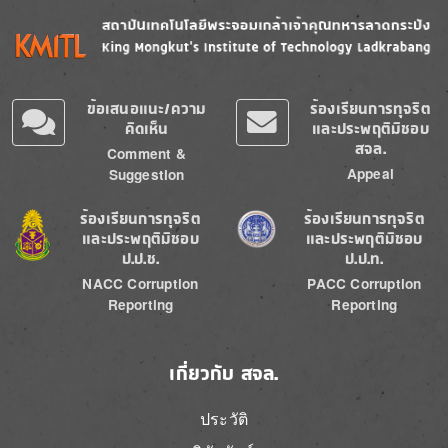
Image
Image
ข้อเสนอแนะ/ความ
ร้องเรียนการทุจริต
คิดเห็น
และประพฤติมิชอบ
สจล.
Comment &
Appeal
Suggestion
Image
Image
ร้องเรียนการทุจริต
ร้องเรียนการทุจริต
และประพฤติมิชอบ
และประพฤติมิชอบ
ป.ป.ช.
ป.ป.ท.
NACC Corruption
PACC Corruption
Reporting
Reporting
เกี่ยวกับ สจล.
ประวัติ