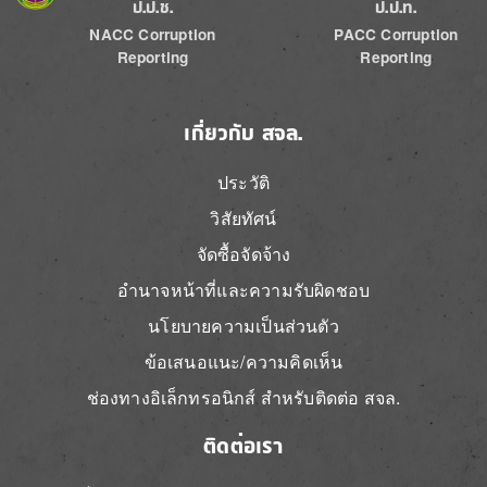
ป.ป.ช.
ป.ป.ท.
NACC Corruption
PACC Corruption
Reporting
Reporting
เกี่ยวกับ สจล.
ประวัติ
วิสัยทัศน์
จัดซื้อจัดจ้าง
อำนาจหน้าที่และความรับผิดชอบ
นโยบายความเป็นส่วนตัว
ข้อเสนอแนะ/ความคิดเห็น
ช่องทางอิเล็กทรอนิกส์ สำหรับติดต่อ สจล.
ติดต่อเรา