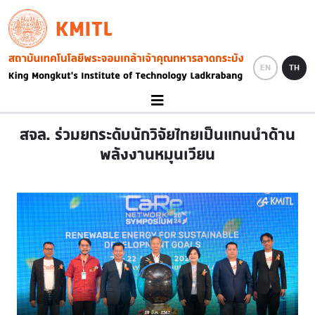
Skip to main content
KMITL
Image
EN
TH
สจล. ร่วมยกระดับนักวิจัยไทยเป็นแกนนำด้าน
พลังงานหมุนเวียน