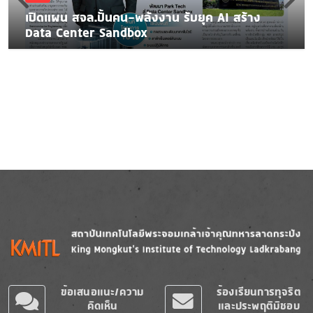
เปิดแผน สจล.ปั้นคน-พลังงาน รับยุค AI สร้าง
Data Center Sandbox
Image
Image
ข้อเสนอแนะ/ความ
ร้องเรียนการทุจริต
คิดเห็น
และประพฤติมิชอบ