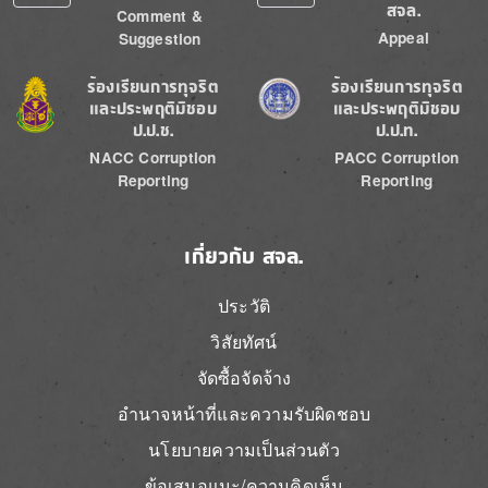
สจล.
Comment &
Appeal
Suggestion
Image
Image
ร้องเรียนการทุจริต
ร้องเรียนการทุจริต
และประพฤติมิชอบ
และประพฤติมิชอบ
ป.ป.ช.
ป.ป.ท.
NACC Corruption
PACC Corruption
Reporting
Reporting
เกี่ยวกับ สจล.
ประวัติ
วิสัยทัศน์
จัดซื้อจัดจ้าง
อำนาจหน้าที่และความรับผิดชอบ
นโยบายความเป็นส่วนตัว
ข้อเสนอแนะ/ความคิดเห็น