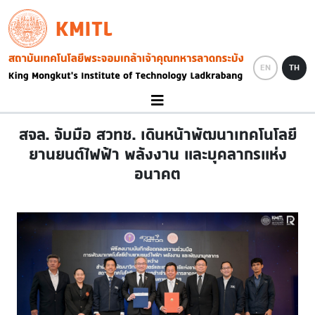
Skip to main content
KMITL
Image
EN
TH
สจล. จับมือ สวทช. เดินหน้าพัฒนาเทคโนโลยี
ยานยนต์ไฟฟ้า พลังงาน และบุคลากรแห่ง
อนาคต