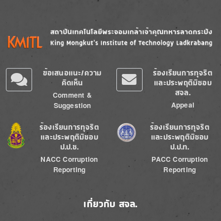
Image
Image
ข้อเสนอแนะ/ความ
ร้องเรียนการทุจริต
คิดเห็น
และประพฤติมิชอบ
สจล.
Comment &
Appeal
Suggestion
Image
Image
ร้องเรียนการทุจริต
ร้องเรียนการทุจริต
และประพฤติมิชอบ
และประพฤติมิชอบ
ป.ป.ช.
ป.ป.ท.
NACC Corruption
PACC Corruption
Reporting
Reporting
เกี่ยวกับ สจล.