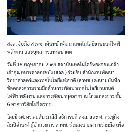
สจล. จับมือ สวทช. เดินหน้าพัฒนาเทคโนโลยียานยนต์ไฟฟ้า
พลังงาน และบุคลากรแห่งอนาคต
วันที่ 18 พฤษภาคม 2569 สถาบันเทคโนโลยีพระจอมเกล้า
เจ้าคุณทหารลาดกระบัง (สจล.) ร่วมกับ สำนักงานพัฒนา
วิทยาศาสตร์และเทคโนโลยีแห่งชาติ (สวทช.) ลงนามบันทึก
ข้อตกลงความร่วมมือด้านการพัฒนาเทคโนโลยียานยนต์
ไฟฟ้า พลังงาน และการพัฒนาบุคลากร ณ โถงแถลงข่าว ชั้น
G อาคารวิจัยโยธี สวทช.
โดยมี รศ. ดร.คมสัน มาลีสี อธิการบดี สจล. และ ศ. ดร.ชูกิจ
ลิมปิจำนงค์ ผู้อำนวยการ สวทช. ร่วมลงนามความร่วมมือ เพื่อ