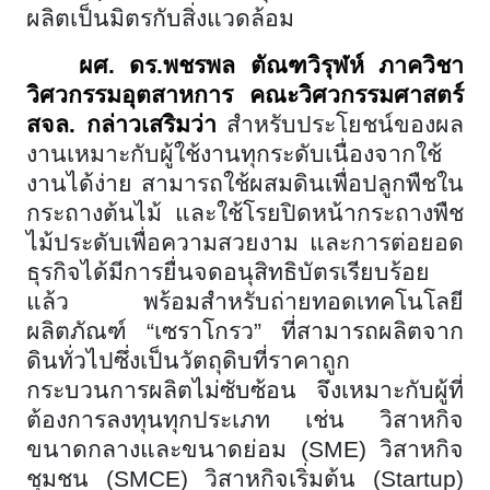
ผลิตเป็นมิตรกับสิ่งแวดล้อม
ผศ. ดร.พชรพล ตัณฑวิรุฬห์ ภาควิชา
วิศวกรรมอุตสาหการ คณะวิศวกรรมศาสตร์
สจล. กล่าวเสริมว่า
สำหรับประโยชน์ของผล
งานเหมาะกับผู้ใช้งานทุกระดับเนื่องจากใช้
งานได้ง่าย สามารถใช้ผสมดินเพื่อปลูกพืชใน
กระถางต้นไม้ และใช้โรยปิดหน้ากระถางพืช
ไม้ประดับเพื่อความสวยงาม และการต่อยอด
ธุรกิจได้มีการยื่นจดอนุสิทธิบัตรเรียบร้อย
แล้ว พร้อมสำหรับถ่ายทอดเทคโนโลยี
ผลิตภัณฑ์
“เซราโกรว” ที่สามารถผลิตจาก
ดินทั่วไปซึ่งเป็นวัตถุดิบที่ราคาถูก
กระบวนการผลิตไม่ซับซ้อน จึงเหมาะกับผู้ที่
ต้องการลงทุนทุกประเภท เช่น วิสาหกิจ
ขนาดกลางและขนาดย่อม (SME) วิสาหกิจ
ชุมชน (SMCE) วิสาหกิจเริ่มต้น (Startup)