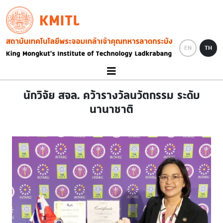
Skip to main content
KMITL
Image
EN
TH
นักวิจัย สจล. คว้ารางวัลนวัตกรรม ระดับ
นานาชาติ