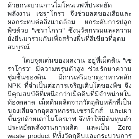
ด้วยกระบวนการไมโครเวฟที่ประหยัด
พลังงาน เซราโกรว จึงช่วยลดของเสียและ
ผลกระทบต่อสิ่งแวดล้อม ยกระดับการปลูก
พืชด้วย "เซราโกรว" ซึ่งนวัตกรรมและความ
ยั่งยืนมารวมกันเพื่อสร้างพื้นที่สีเขียวที่อุดม
สมบูรณ์
โดยจุดเด่นของผลงาน อยู่ที่เม็ดดิน "เซ
ราโกรว" มีความพรุนตัวสูง ช่วยรักษาความ
ชุ่มชื้นของดิน มีการเสริมธาตุอาหารหลัก
NPK ที่จำเป็นต่อการเจริญเติบโตของพืช จึง
มีคุณสมบัติที่เหนือกว่าเม็ดดินที่มีจำหน่ายใน
ท้องตลาด เม็ดดินผลิตจากวัตถุดิบหลักที่เป็น
ของเสียจากอุตสาหกรรมเซรามิกส์ และเผา
ขึ้นรูปด้วยเตาไมโครเวฟ จึงทำให้มีต้นทุนต่ำ
ประหยัดพลังงานการผลิต และเป็น Zero
waste product ที่ทั้งวัตถุดิบและกระบวนการ