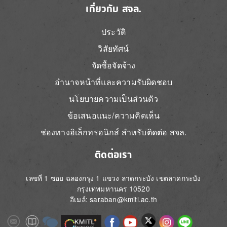
เกี่ยวกับ สจล.
ประวัติ
วิสัยทัศน์
จัดซื้อจัดจ้าง
อำนาจหน้าที่และความรับผิดชอบ
นโยบายความเป็นส่วนตัว
ข้อเสนอแนะ/ความคิดเห็น
ช่องทางอิเล็กทรอนิกส์ สำหรับติดต่อ สจล.
ติดต่อเรา
เลขที่ 1 ซอย ฉลองกรุง 1 แขวง ลาดกระบัง เขตลาดกระบัง
กรุงเทพมหานคร 10520
อีเมล์: saraban@kmitl.ac.th
Image
Image
Image
Image
Image
Image
Image
Image
Image