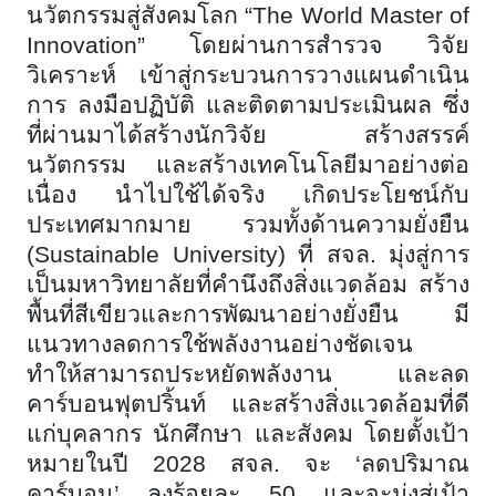
นวัตกรรมสู่สังคมโลก
“
The World Master of
Innovation”
โดยผ่านการสำรวจ วิจัย
วิเคราะห์ เข้าสู่กระบวนการวางแผนดำเนิน
การ ลงมือปฏิบัติ และติดตามประเมินผล ซึ่ง
ที่ผ่านมาได้สร้างนักวิจัย สร้างสรรค์
นวัตกรรม และสร้างเทคโนโลยีมาอย่างต่อ
เนื่อง นำไปใช้ได้จริง เกิดประโยชน์กับ
ประเทศมากมาย รวมทั้งด้านความยั่งยืน
(
Sustainable University) ที่ สจล. มุ่งสู่การ
เป็นมหาวิทยาลัยที่คำนึงถึงสิ่งแวดล้อม สร้าง
พื้นที่สีเขียวและการพัฒนาอย่างยั่งยืน มี
แนวทางลดการใช้พลังงานอย่างชัดเจน
ทำให้สามารถประหยัดพลังงาน และลด
คาร์บอนฟุตปริ้นท์ และสร้างสิ่งแวดล้อมที่ดี
แก่บุคลากร นักศึกษา และสังคม โดยตั้งเป้า
หมายในปี 2028 สจล. จะ ‘ลดปริมาณ
คาร์บอน’ ลงร้อยละ 50 และจะมุ่งสู่เป้า