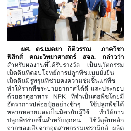
ผศ. ดร.เมตยา กิติวรรณ ภาควิชา
ฟิสิกส์ คณะวิทยาศาสตร์ สจล. กล่าวว่า
สำหรับผลงานที่ได้รับรางวัล เป็นนวัตกรรม
เม็ดดินที่ตอบโจทย์การปลูกพืชแบบยั่งยืน
เม็ดดินมีรูพรุนที่ช่วยคงความชุ่มชื้นแก่พืช
ทำให้รากพืชระบายอากาศได้ดี และประกอบ
ด้วยธาตุอาหาร
NPK ที่จำเป็นต่อพืชโดยมี
อัตราการปล่อยปุ๋ยอย่างช้าๆ ใช้ปลูกพืชได้
หลากหลายและเป็นมิตรกับผู้ใช้ ทำให้การ
ปลูกพืชง่ายขึ้นสำหรับทุกคน ใช้วัตุดิบหลัก
จากของเสียจากอุตสาหกรรมเซรามิกส์ ผลิต