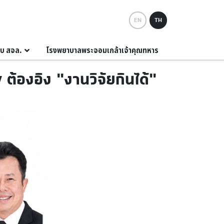
EN
TH
กับ สจล.
โรงพยาบาลพระจอมเกล้าเจ้าคุณทหาร
้องอิง “งานวิจัยกินได้”