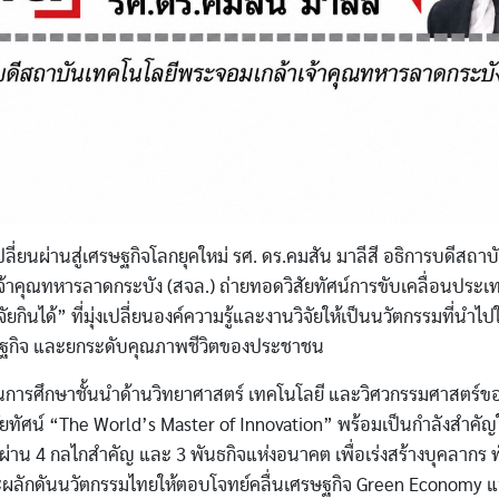
ลี่ยนผ่านสู่เศรษฐกิจโลกยุคใหม่ รศ. ดร.คมสัน มาลีสี อธิการบดีสถา
้าคุณทหารลาดกระบัง (สจล.) ถ่ายทอดวิสัยทัศน์การขับเคลื่อนประเ
ยกินได้” ที่มุ่งเปลี่ยนองค์ความรู้และงานวิจัยให้เป็นนวัตกรรมที่นำไปใช
ษฐกิจ และยกระดับคุณภาพชีวิตของประชาชน
การศึกษาชั้นนำด้านวิทยาศาสตร์ เทคโนโลยี และวิศวกรรมศาสตร์
สัยทัศน์ “The World’s Master of Innovation” พร้อมเป็นกำลังสำค
่าน 4 กลไกสำคัญ และ 3 พันธกิจแห่งอนาคต เพื่อเร่งสร้างบุคลากร
ะผลักดันนวัตกรรมไทยให้ตอบโจทย์คลื่นเศรษฐกิจ Green Economy แ