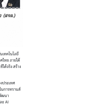
บันเทคโนโลยี
ทศไทย ภายใต้
้ได้จริง สร้าง
ของประเทศ
ัญในการทรานส์
 พัฒนา
ละ AI