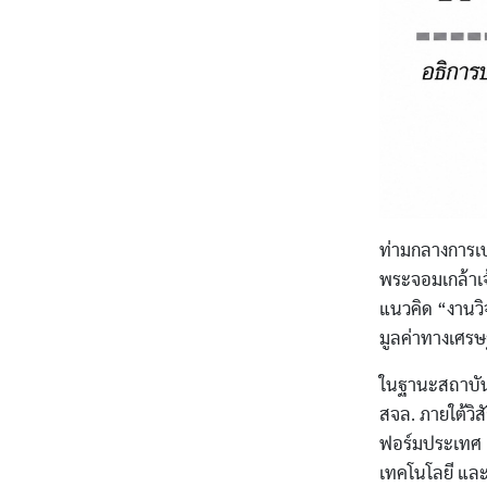
ท่ามกลางการเป
พระจอมเกล้าเจ
แนวคิด “งานวิจั
มูลค่าทางเศร
ในฐานะสถาบัน
สจล. ภายใต้วิ
ฟอร์มประเทศ ผ
เทคโนโลยี แล