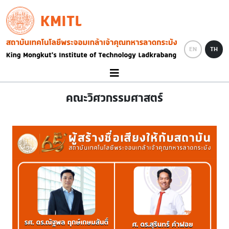
Skip to main content
KMITL
Image
EN
TH
คณะวิศวกรรมศาสตร์